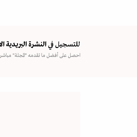
للتسجيل في
النشرة البريدية
ال
احصل على أفضل ما تقدمه "المجلة" مباشرة