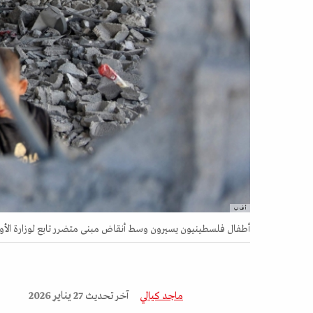
أ ف ب
أطفال فلسطينيون يسيرون وسط أنقاض مبنى متضرر تابع لوزارة الأوقاف، كا
ماجد كيالي
آخر تحديث
27 يناير 2026