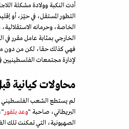
التطور المستقل، في حيّز، أو إ
الخاصة، وحرمانه الاستقلالية، 
الخارجي بمثابة عامل مقرر في ا
فهي كذلك حقا، لكن من دون مما
لإدارة مجتمعات الفلسطينيين في
محاولات كيانية قبل
لم يستطع الشعب الفلسطيني تول
البريطاني، صاحبة "
وعد بلفور
"،
الصهيونية، التي تمكنت تلك الفت