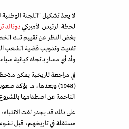
لا يعدّ تشكيل "اللجنة الوطنية 
لخطة الرئيس الأميركي
دونالد ت
بغض النظر عن تقييم تلك الخطو
تفتيت وتذويب قضية الشعب الف
وأد أي مسار باتجاه كيانية سيا
في مراجعة تاريخية يمكن ملاحظة 
(1948) وبعدها، ما يؤكد 
الناجمة عن اصطدامها بالمشروع
على ذلك قد يجدر لفت الانتباه، ب
مستقلة في تاريخهم، قبل نشوء 