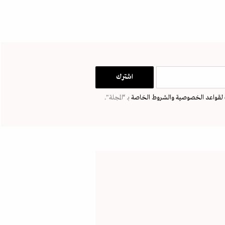
لقواعد الخصوصية
والشروط الخاصة
بـ “المجلة".