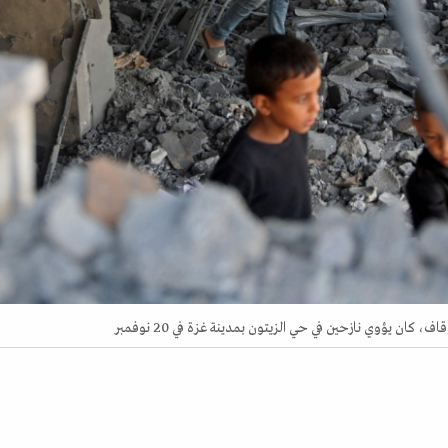
ن يؤوي نازحين في حي الزيتون بمدينة غزة في 20 نوفمبر