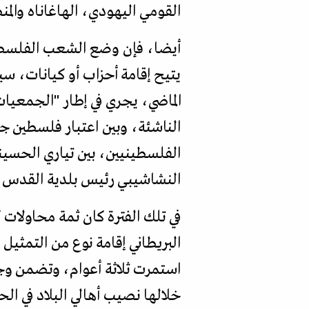
القومي اليهودي، الهاغاناه وال
أيضا، فإن وضع الشعب الفلسطين
يتيح إقامة أحزاب أو كيانات، س
الماضي، يجري في إطار "الجمعيات
الناشئة، وبين اعتبار فلسطين ج
الفلسطينيين، بين تياري الحسي
النشاشيبي رئيس بلدية القدس، 
في تلك الفترة كان ثمة محاولات 
استمرت ثلاثة أعوام، وتضمن وجود
خلالها نصيب أهالي البلاد في ا