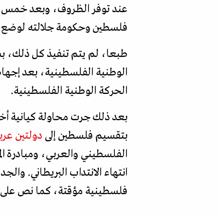
عند توفر الظروف، وبعد خمس سن
فلسطين وحكومة جلالته لوضع د
طبعا، لم يتم تنفيذ كل ذلك، ب
الحركة الوطنية الفلسطينية.
بتقسيم فلسطين إلى
دولتين عرب
الفلسطيني والعربي، ومبادرة ا
انتهاء الانتداب البريطاني. والج
فلسطينية مؤقتة، كما نص على الح