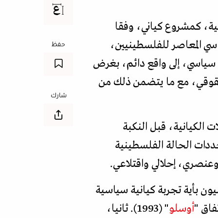
لية، كمشروع كياني، وفقا
ياسي المعاصر للفلسطينيين،
حفظ
 سياسي، إلى واقع دائم، بغرض
قوقي، مع ما يتضمن ذلك من
شارك
ت الكيانية، قبل النكبة
حددات الحالة الفلسطينية
عنصري، إحلالي واقتلاعي.
نيون بأية تجربة كيانية سياسية
أوسلو
" (1993). ثانيا،