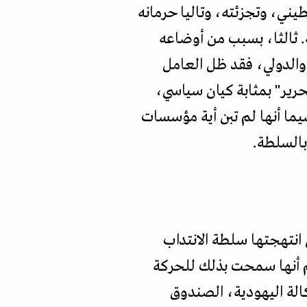
ية للشعب الفلسطيني، وتجزئته، وتاليا حرمانه
. ثالثا، بسبب من أوضاعه
والدولي، فقد ظل العامل
حرير" بمثابة كيان سياسي،
ما أنها لم تبن أية مؤسسات
بالسلطة.
انتهجتها سلطة الانتداب
م أنها سمحت بذلك للحركة
كالة اليهودية، الصندوق