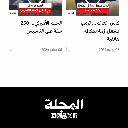
01:21
01:11
كأس العالم... ترمب
الحلم الأميركي... 250
يشعل أزمة بمكالمة
سنة على التأسيس
هاتفية
08 يوليو 2026
05 يوليو 2026