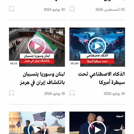
05 أغسطس 2026
30 يوليو 2026
01:11
01:00
الذكاء الاصطناعي تحت
لبنان وسوريا يتسببان
سيطرة أميركا
بانكشاف إيران في هرمز
26 يوليو 2026
18 يوليو 2026