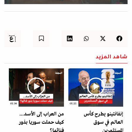
شاهد المزيد
01:36
01:21
إنفانتينو يطرح كأس
من العراب إلى الأسد...
العالم في سوق
كيف حملت سوريا بذور
المستثمرين
فنائها؟