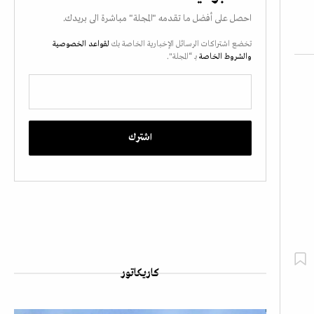
احصل على أفضل ما تقدمه "المجلة" مباشرة الى بريدك.
تخضع اشتراكات الرسائل الإخبارية الخاصة بك
لقواعد الخصوصية
والشروط الخاصة
بـ “المجلة".
كاريكاتور