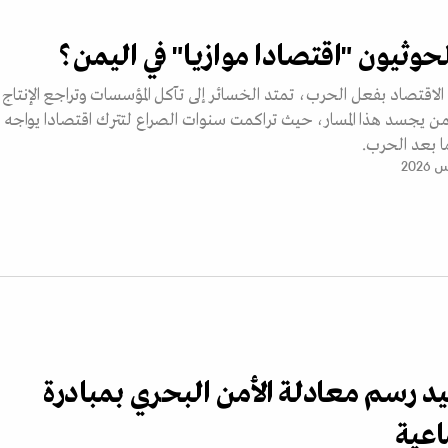
حوثيون "اقتصادا موازيا" في اليمن؟
اقتصاد بفعل الحرب، تمتد الخسائر إلى تآكل المؤسسات وتراجع الإنتاج
يمن يجسد هذا المسار، حيث تراكمت سنوات الصراع لتترك اقتصادا يواجه
ا بعد الحرب.
د رسم معادلة الأمن البحري بمبادرة
اعية