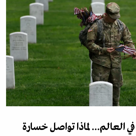
في العالم... لماذا تواصل خسارة