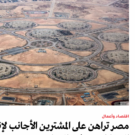
أ.ف.ب
اقتصاد وأعمال
مصر تراهن على المشترين الأجانب 