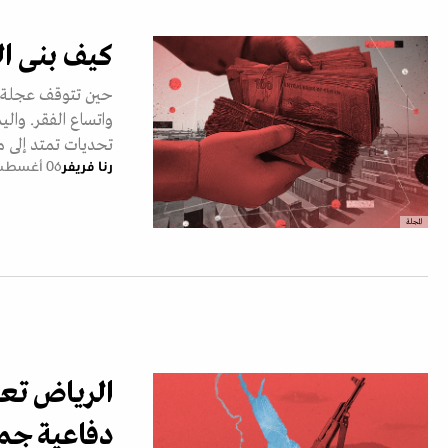
كيف بنى ال
حين تتوقف عجلة ال
واتساع الفقر. وال
تحديات تمتد إلى م
رنا فريفر
06 أغسطس 2026
المجلة
الرياض تعي
دفاعية جم