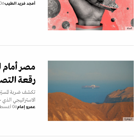
أمجد فريد الطيب
06 أغسطس 026
المجلة
مصر أمام ا
رقعة التص
تكشف ضربة المسيّ
الاستراتيجي الذي 
عمرو إمام
06 أغسطس 2026
(رويترز)