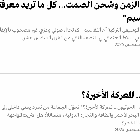
الزمن وشحن الصمت... كل ما تريد معرفت
سيم"
موسيقى التركية أن التقاسيم، كارتجال صوتي وعزفي غير مصحوب بالإيقاع
 في البلاط العثماني في النصف الثاني من القرن السادس عشر.
 المعركة الأخيرة؟
لحوثيون... المعركة الأخيرة؟" تحوّل الجماعة من تمرد يمني داخلي إلى أ
لبحر الأحمر والطاقة والتجارة الدولية، متسائلاً: هل اقتربت المواجهة
ا الخطر؟