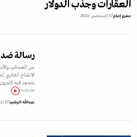
العقارات وجذب الدولار
عمرو إمام
07 أغسطس 2026
رسالة ضد ا
من العجائب والأسر
الانفتاح الفكري ل
يتصور فيه كثيرون 
Min
00:00
عبدالله الرشيد
07 أغسطس 2026