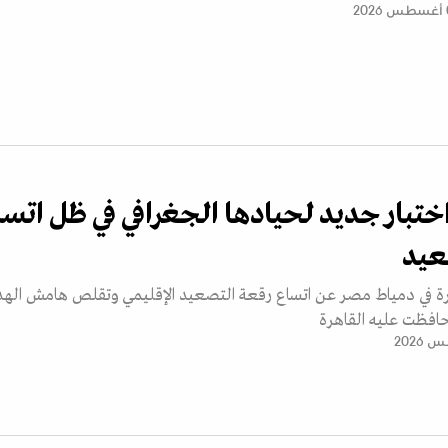
2
ختبار جديد لحيادها الجغرافي في ظل اتسا
عيد
رة في دمياط مصر عن اتساع رقعة التصعيد الإقليمي وتقلص هامش الهد
حافظت عليه القاهرة