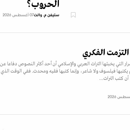
الحروب؟
ستيفن م. والت
07 أغسطس 2026
لتزمت الفكري
ار التي يخبئها التراث العربي والإسلامي أن أحد أكثر النصوص دفاعا عن
م يكتبها فيلسوف ولا شاعر، وإنما كتبها فقيه ومحدث. ففي الوقت الذي
أن كتب التراث…