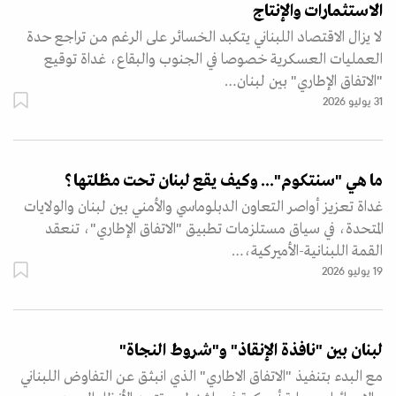
الاستثمارات والإنتاج
لا يزال الاقتصاد اللبناني يتكبد الخسائر على الرغم من تراجع حدة
العمليات العسكرية خصوصا في الجنوب والبقاع، غداة توقيع
"الاتفاق الإطاري" بين لبنان…
31 يوليو 2026
ما هي "سنتكوم"... وكيف يقع لبنان تحت مظلتها؟
غداة تعزيز أواصر التعاون الدبلوماسي والأمني بين لبنان والولايات
المتحدة، في سياق مستلزمات تطبيق "الاتفاق الإطاري"، تنعقد
القمة اللبنانية-الأميركية،…
19 يوليو 2026
لبنان بين "نافذة الإنقاذ" و"شروط النجاة"
مع البدء بتنفيذ "الاتفاق الاطاري" الذي انبثق عن التفاوض اللبناني