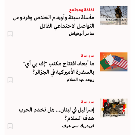
ثقافة ومجتمع
مأساة سبتة وأوهام الخلاص وفردوس
JORGE GUERRERO /
AFP
التواصل الاجتماعي القاتل
سامر أبوهواش
سياسة
ما أبعاد افتتاح مكتب "إف بي آي"
بالسفارة الأميركية في الجزائر؟
ربيعة عبد السلام
سياسة
إسرائيل في لبنان... هل تخدم الحرب
Axel Rangel Garcia
هدف السلام؟
فريدريك سي هوف