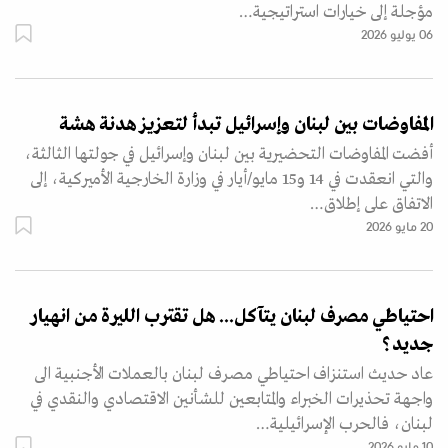
مؤجلة إلى خيارات استراتيجية…
06 يوليو 2026
المفاوضات بين لبنان وإسرائيل تبدأ لتعزيز هدنة هشة
أفضت المفاوضات التحضيرية بين لبنان وإسرائيل في جولتها الثالثة،
والتي انعقدت في 14 و15 مايو/أيار في وزارة الخارجية الأميركية، إلى
الاتفاق على إطلاق…
20 مايو 2026
احتياطي مصرف لبنان يتآكل... هل تقترب الليرة من انهيار
جديد؟
عاد حديث استنزاف احتياطي مصرف لبنان بالعملات الأجنبية الى
واجهة تحذيرات الخبراء والمتابعين للشأنين الاقتصادي والنقدي في
لبنان، فالحرب الإسرائيلية…
10 مايو 2026