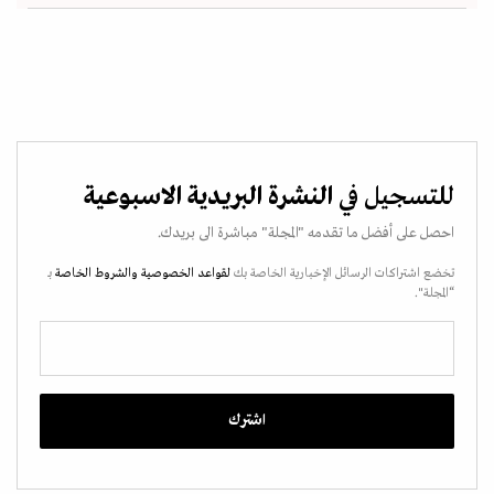
للتسجيل في
النشرة البريدية الاسبوعية
احصل على أفضل ما تقدمه "المجلة" مباشرة الى بريدك.
تخضع اشتراكات الرسائل الإخبارية الخاصة بك
لقواعد الخصوصية
والشروط الخاصة
بـ
“المجلة".