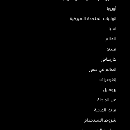
أوروبا
الولايات المتحدة الأميركية
آسيا
العالم
فيديو
كاريكاتور
العالم في صور
إنفوغراف
بروفايل
عن المجلة
فريق المجلة
شروط الاستخدام