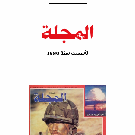
تأسست سنة 1980