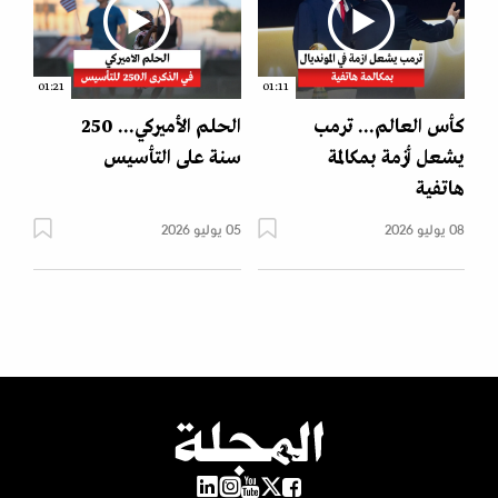
01:21
01:11
كأس العالم... ترمب
الحلم الأميركي... 250
يشعل أزمة بمكالمة
سنة على التأسيس
هاتفية
08 يوليو 2026
05 يوليو 2026