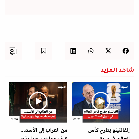
شاهد المزيد
01:36
01:21
إنفانتينو يطرح كأس
من العراب إلى الأسد...