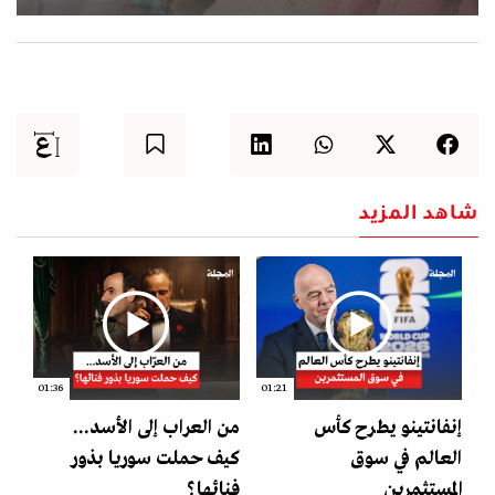
شاهد المزيد
01:36
01:21
إنفانتينو يطرح كأس
من العراب إلى الأسد...
العالم في سوق
كيف حملت سوريا بذور
المستثمرين
فنائها؟