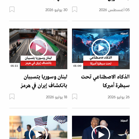
05 أغسطس 2026
30 يوليو 2026
01:11
01:00
الذكاء الاصطناعي تحت
لبنان وسوريا يتسببان
سيطرة أميركا
بانكشاف إيران في هرمز
26 يوليو 2026
18 يوليو 2026