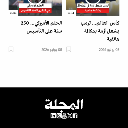
01:21
01:11
كأس العالم... ترمب
الحلم الأميركي... 250
يشعل أزمة بمكالمة
سنة على التأسيس
هاتفية
08 يوليو 2026
05 يوليو 2026