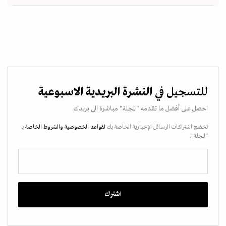
للتسجيل في
النشرة البريدية الاسبوعية
احصل على أفضل ما تقدمه "المجلة" مباشرة الى بريدك.
تخضع اشتراكات الرسائل الإخبارية الخاصة بك
لقواعد الخصوصية
والشروط الخاصة
بـ
“المجلة".