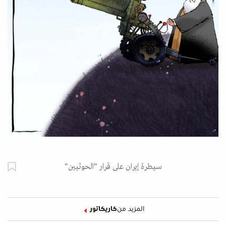
سيطرة إيران على قرار "الحوثيين"
المزيد من
كاريكاتور