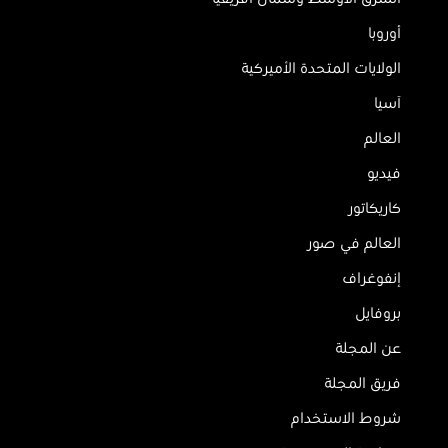
أوروبا
الولايات المتحدة الأميركية
آسيا
العالم
فيديو
كاريكاتور
العالم في صور
إنفوغراف
بروفايل
عن المجلة
فريق المجلة
شروط الاستخدام