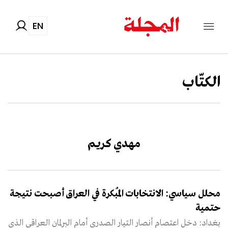
EN
الكتّاب
مهدي كريم
محلل سياسي: الانتخابات المُبكرة في العراق أصبحت نتيجة
حتمية
بغداد: دخل اعتصام أنصار التيار الصدري أمام البرلمان العراقي الذي