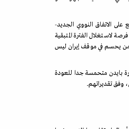
 على الاتفاق النووي الجديد-
صة لاستغلال الفترة المتبقية
 من يحسم في موقف إيران ليس
دارة بايدن متحمسة جدا للعودة
، وفق تقديراتهم.