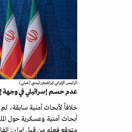
الرئيس الإيراني إبراهيم رئيسي (غيتي)
عدم حسم إسرائيلي في وجهة إي
خلافاً لأبحاث أمنية سابقة، لم ي
أبحاث أمنية وعسكرية حول المل
متوقع فعله من قبل إيران: اتف