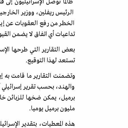
طالما توصل الإسرائيليون إلى قن
الرئيس ريفلين، ووزير الخارجية
الخطر من رفع العقوبات عن إيرا
تداعيات أي اتفاق لا يضمن القي
بعض التقارير التي طرحها الإسرا
تستعد لهذا التوقيع.
وتضمنت التقارير ما قامت به إي
مليون برميل يوميا.
هذه المعطيات، بتقدير الإسرائي