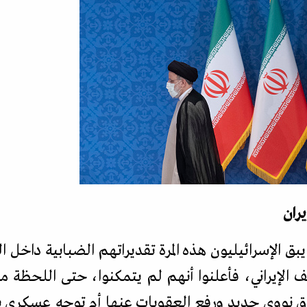
ران
بق الإسرائيليون هذه المرة تقديراتهم الضبابية داخل ا
ف الإيراني، فأعلنوا أنهم لم يتمكنوا، حتى اللحظة
اق نووي جديد ورفع العقوبات عنها أم توجه عسكري ب