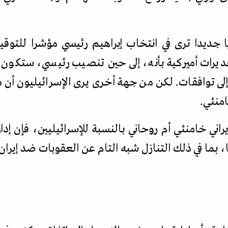
ا جديدا ترى في انتخاب إبراهيم رئيسي مؤشرا للتوقيع
ديرات أميركية بأنه، إلى حين تنصيب رئيسي، ستكون فر
ى توافقات. لكن من جهة أخرى يرى الإسرائيليون أن
امنئي.
يراني خامنئي أم روحاني بالنسبة للإسرائيليين، فإن إ
، بما في ذلك التنازل شبه التام عن العقوبات ضد إيران