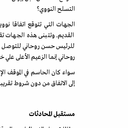
التسلح النووي؟
الجهات التي تتوقع اتفاقا نووي
القديم. وتتبنى هذه الجهات تق
للرئيس حسن روحاني للتوصل إل
روحاني إنما الزعيم الأعلى علي خ
سواء كان الحاسم في الموقف الإ
إلى الاتفاق من دون شروط تقريبا
مستقبل المحادثات