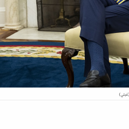
(غيتي)