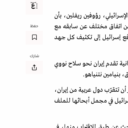
سرائيلي، رؤوفين ريفلين، بأن
 من اتفاق مختلف عن سابقه مع
حفظ
فع إسرائيل إلى تكثيف كل جهد
شارك
انية تقدم إيران نحو سلاح نووي
 بنيامين نتنياهو.
أن تتقرّب دول عربية من إيران،
رائيل في مجمل أبحاثها للملف
ث عن طرق للاقتراب منها، في