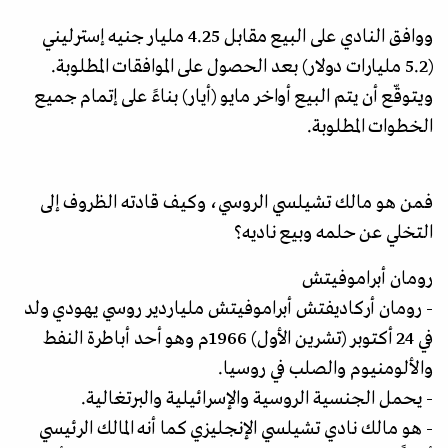
ووافق النادي على البيع مقابل 4.25 مليار جنيه إسترليني
(5.2 مليارات دولار) بعد الحصول على الموافقات المطلوبة.
ويتوقّع أن يتم البيع أواخر مايو (أيار) بناءً على إتمام جميع
الخطوات المطلوبة.
فمن هو مالك تشيلسي الروسي، وكيف قادته الظروف إلى
التخلي عن حلمه وبيع ناديه؟
رومان أبراموفيتش
- رومان أركاديفتش أبراموفيتش ملياردير روسي يهودي ولد
في 24 أكتوبر (تشرين الأول) 1966م وهو أحد أباطرة النفط
والألومنيوم والصلب في روسيا.
- يحمل الجنسية الروسية والإسرائيلية والبرتغالية.
- هو مالك نادي تشيلسي الإنجليزي كما أنه المالك الرئيسي