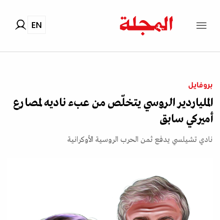
EN
بروفايل
الملياردير الروسي يتخلّص من عبء ناديه لمصارع
أميركي سابق
نادي تشيلسي يدفع ثمن الحرب الروسية الأوكرانية