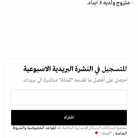
- متزوج ولديه 3 أبناء.
للتسجيل في
النشرة البريدية
الاسبوعية
احصل على أفضل ما تقدمه "المجلة" مباشرة الى بريدك.
تخضع اشتراكات الرسائل الإخبارية الخاصة بك
لقواعد الخصوصية
والشروط
الخاصة
بـ “المجلة".