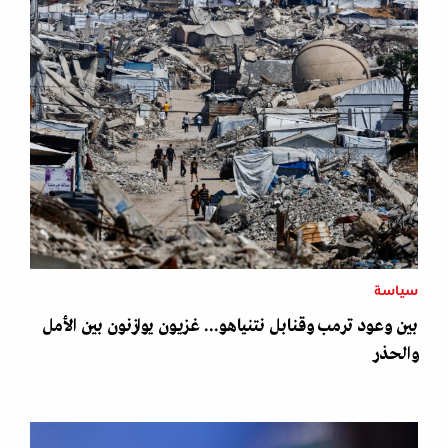
سياسة
بين وعود ترمب وقنابل نتنياهو... غزيون يوازنون بين الأمل
والحذر