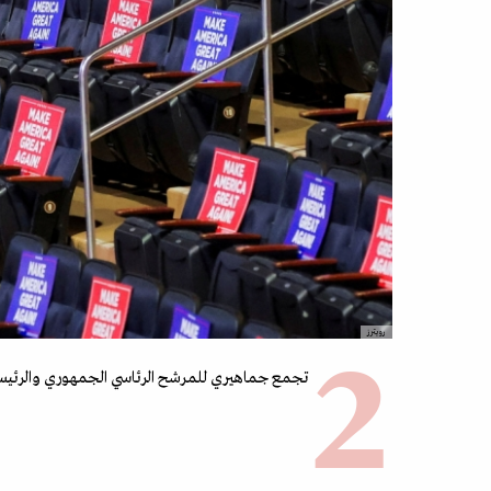
رويترز
تجمع جماهيري للمرشح الرئاسي الجمهوري والرئيس الأميرك