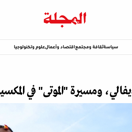
سياسة
ثقافة ومجتمع
اقتصاد وأعمال
علوم وتكنولوجيا
الي، ومسيرة "الموتى" في المكسي