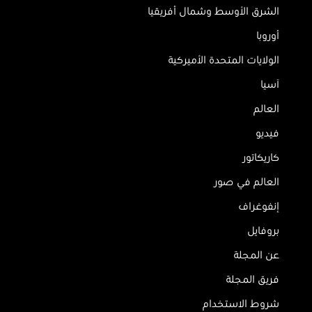
الشرق الأوسط وشمال أفريقيا
أوروبا
الولايات المتحدة الأميركية
آسيا
العالم
فيديو
كاريكاتور
العالم في صور
إنفوغراف
بروفايل
عن المجلة
فريق المجلة
شروط الاستخدام