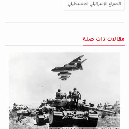
الصراع الإسرائيلي الفلسطيني
مقالات ذات صلة
دبابة تابعة للجيش الإسرائيلي في سيناء على الحدود الإسرائيلية المصرية، 25 مايو 1967.