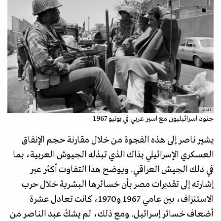
أ ف ب
جنود اسرائيليون مع اسير عربي في يونيو 1967
يشير ناصر إلى هذه الفجوة من خلال مقارنة حجم الإنفاق
العسكري الإسرائيلي بذاك الذي تبذله الجيوش العربية، بما
في ذلك الجيش العراقي. ويوضح هذا التفاوت أكثر عبر
إشارته إلى تقديرات مصر بأن خسائرها البشرية خلال حرب
الاستنزاف، بين عامي 1967 و1970، كانت تعادل عشرة
أضعاف خسائر إسرائيل. ومع ذلك، لم يشكُ عبد الناصر من