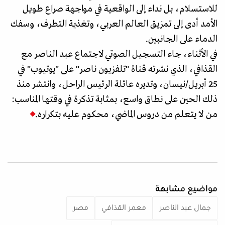
للاستسلام، بل نداء إلى الواقعية في مواجهة صراع طويل
الأمد أدى إلى تمزيق العالم العربي، وتغذية التطرف، وسفك
الدماء على الجانبين.
في الأثناء، جاء التسجيل الصوتي لاجتماع عبد الناصر مع
القذافي، الذي نشرته قناة "تلفزيون ناصر" على "يوتيوب" في
25 أبريل/نيسان، وتديره عائلة الرئيس الراحل، وانتشر منذ
ذلك الحين على نطاق واسع، بمثابة تذكرة في وقتها المناسب:
من لا يتعلم من دروس الماضي، محكوم عليه بتكراره.
مواضيع مشابهة
جمال عبد الناصر
معمر القذافي
مصر