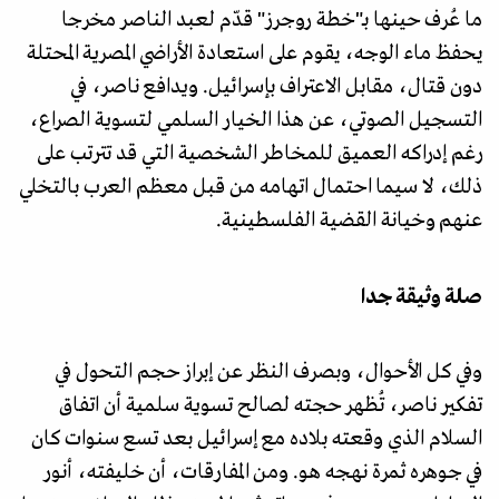
ما عُرف حينها بـ"خطة روجرز" قدّم لعبد الناصر مخرجا
يحفظ ماء الوجه، يقوم على استعادة الأراضي المصرية المحتلة
دون قتال، مقابل الاعتراف بإسرائيل. ويدافع ناصر، في
التسجيل الصوتي، عن هذا الخيار السلمي لتسوية الصراع،
رغم إدراكه العميق للمخاطر الشخصية التي قد تترتب على
ذلك، لا سيما احتمال اتهامه من قبل معظم العرب بالتخلي
عنهم وخيانة القضية الفلسطينية.
صلة وثيقة جدا
وفي كل الأحوال، وبصرف النظر عن إبراز حجم التحول في
تفكير ناصر، تُظهر حجته لصالح تسوية سلمية أن اتفاق
السلام الذي وقعته بلاده مع إسرائيل بعد تسع سنوات كان
في جوهره ثمرة نهجه هو. ومن المفارقات، أن خليفته، أنور