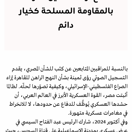
بالمقاومة المسلحة كخيار
دائم
بالنسبة للمراقبين المتابعين عن كثب للشأن المصري، يقدم
التسجيل الصوتي رؤى ثمينة بشأن النهج الراهن للقاهرة إزاء
الصراع الفلسطيني-الإسرائيلي، وكيفية تصوّرها لحلّه. لطالما
أثبتت مصر، القوة العسكرية الأبرز في العالم العربي، أن
حشدها العسكري يُوظَّف للدفاع عن حدودها، لا للانخراط
في مغامرات عسكرية متهورة.
وفي أكتوبر 2024، شارك الرئيس عبد الفتاح السيسي في
عرض عسكري بمدينة الإسماعيلية على قناة السويس، حيث