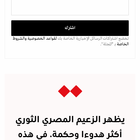
تخضع اشتراكات الرسائل الإخبارية الخاصة بك
لقواعد الخصوصية
والشروط
الخاصة
بـ “المجلة".
يظهر الزعيم المصري الثوري
أكثر هدوءا وحكمة. في هذه