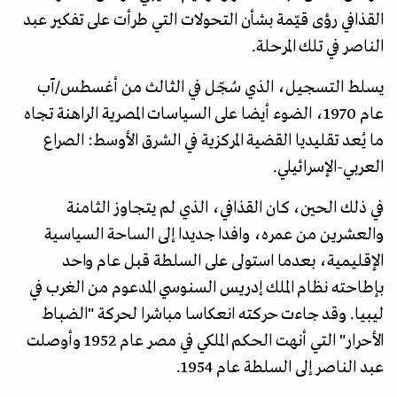
القذافي رؤى قيّمة بشأن التحولات التي طرأت على تفكير عبد
الناصر في تلك المرحلة.
يسلط التسجيل، الذي سُجّل في الثالث من أغسطس/آب
عام 1970، الضوء أيضا على السياسات المصرية الراهنة تجاه
ما يُعد تقليديا القضية المركزية في الشرق الأوسط: الصراع
العربي-الإسرائيلي.
في ذلك الحين، كان القذافي، الذي لم يتجاوز الثامنة
والعشرين من عمره، وافدا جديدا إلى الساحة السياسية
الإقليمية، بعدما استولى على السلطة قبل عام واحد
بإطاحته نظام الملك إدريس السنوسي المدعوم من الغرب في
ليبيا. وقد جاءت حركته انعكاسا مباشرا لحركة "الضباط
الأحرار" التي أنهت الحكم الملكي في مصر عام 1952 وأوصلت
عبد الناصر إلى السلطة عام 1954.