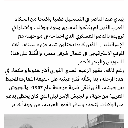
يُبدي عبد الناصر في التسجيل غضبا واضحا من الحكام
العرب الذين لم يقدّموا له سوى وعود جوفاء، وفشلوا في
تزويده بالدعم العسكري الذي احتاجه في مواجهته مع
الإسرائيليين، الذين كانوا يحتلون شبه جزيرة سيناء، ذات
الموقع الاستراتيجي في شمال شرقي مصر، والمُطلة على قناة
السويس والبحر الأحمر.
رغم ذلك، يظهر الزعيم المصري الثوري أكثر هدوءا وحكمة. في
هذه المرحلة، بدا وكأنه فتح عينيه على حقيقة التفاوت المحبط
بين جيشه، الذي تلقى ضربة موجعة عام 1967، والجيوش
العربية من جهة، والجيش الإسرائيلي الذي كان يحظى بدعم
من الولايات المتحدة وسائر القوى الغربية، من جهة أخرى.