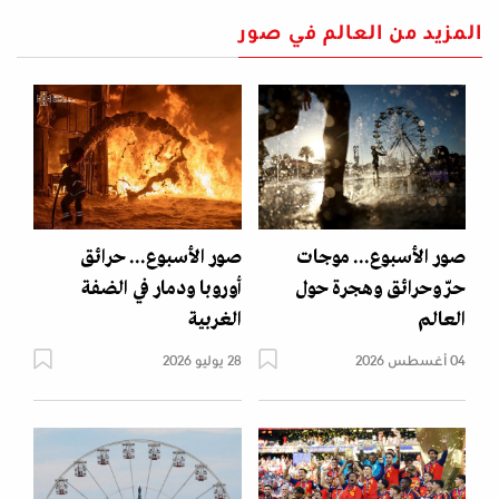
المزيد من العالم في صور
صور الأسبوع... موجات
صور الأسبوع... حرائق
حرّ وحرائق وهجرة حول
أوروبا ودمار في الضفة
العالم
الغربية
04 أغسطس 2026
28 يوليو 2026