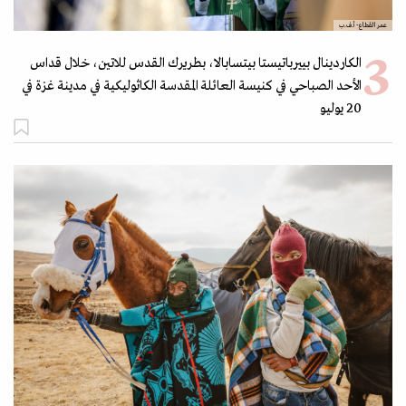
عمر القطاع- أ.ف.ب
الكاردينال بييرباتيستا بيتسابالا، بطريرك القدس للاتين، خلال قداس
الأحد الصباحي في كنيسة العائلة المقدسة الكاثوليكية في مدينة غزة في
20 يوليو