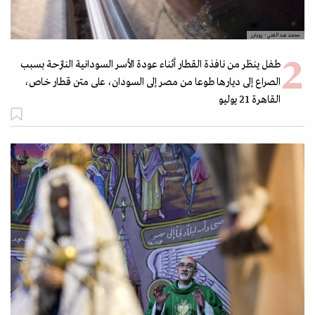
محمد عبد الغني- رويترز
طفل ينظر من نافذة القطار أثناء عودة الأسر السودانية النازحة بسبب
الصراع إلى ديارها طوعا من مصر إلى السودان، على متن قطار خاص،
القاهرة 21 يوليو