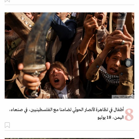
خالد عبد الله- رويترز
أطفال في تظاهرة لأنصار الحوثي تضامنا مع الفلسطينيين، في صنعاء،
اليمن، 18 يوليو