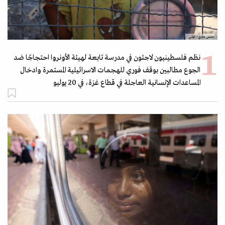
حسن جدي- غيتي
نظم فلسطينيون لاجئون في مدرسة تابعة لهيئة الأونروا احتجاجًا ضد
الجوع مطالبين بوقف فوري للهجمات الاسرائيلية المستمرة وادخال
المساعدات الإنسانية العاجلة في قطاع غزة، في 20 يوليو