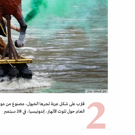
ويلي كورنياوان- رويترز
قارب على شكل عربة تجرها الخيول، مصنوع من مواد مع
العام حول تلوث الأنهار، إندونيسيا، في 28 سبتمبر