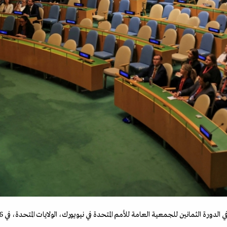
لدورة الثمانين للجمعية العامة للأمم المتحدة في نيويورك، الولايات المتحدة، في 26 سبتمبر