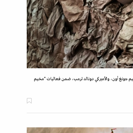
كيم جونغ أون، والأميركي دونالد ترمب، ضمن فعاليات "مخيم