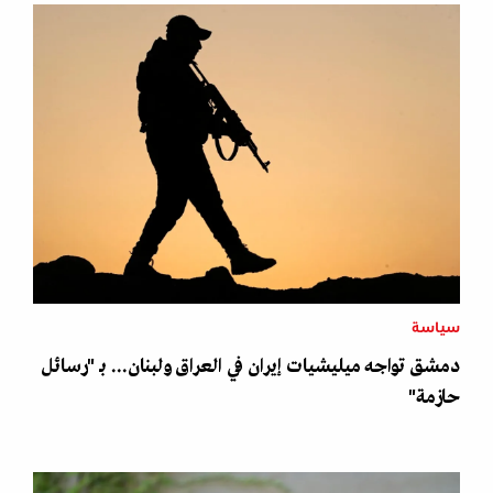
سياسة
دمشق تواجه ميليشيات إيران في العراق ولبنان... بـ "رسائل
حازمة"