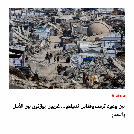
سياسة
بين وعود ترمب وقنابل نتنياهو... غزيون يوازنون بين الأمل
والحذر