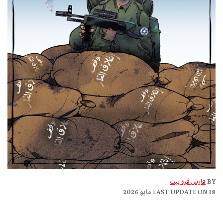
BY
فارس قره بيت
18 مايو 2026
LAST UPDATE ON