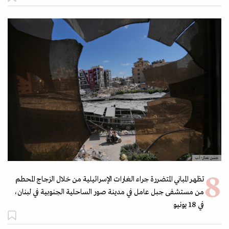
حسن عمار- أ.ب
تظهر المباني المتضررة جراء الغارات الإسرائيلية من خلال الزجاج المحطم
من مستشفى جبل عامل في مدينة صور الساحلية الجنوبية في لبنان،
في 18 يونيو