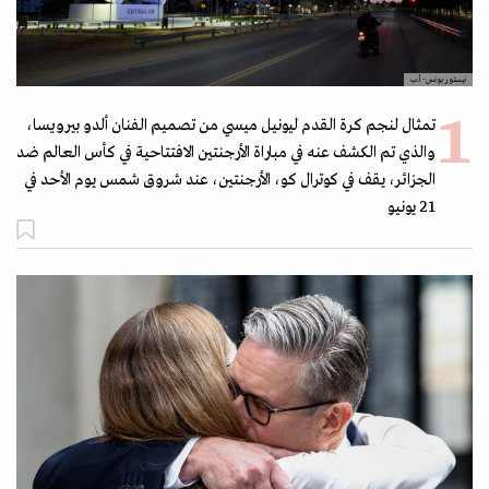
نيستور بونس- أ.ب
تمثال لنجم كرة القدم ليونيل ميسي من تصميم الفنان ألدو بيرويسا،
والذي تم الكشف عنه في مباراة الأرجنتين الافتتاحية في كأس العالم ضد
الجزائر، يقف في كوترال كو، الأرجنتين، عند شروق شمس يوم الأحد في
21 يونيو