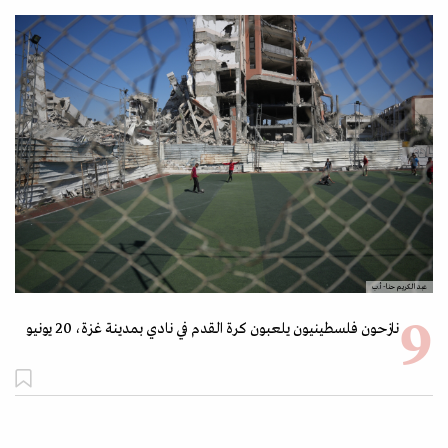
عبد الكريم حنا- أ.ب
نازحون فلسطينيون يلعبون كرة القدم في نادي بمدينة غزة، 20 يونيو