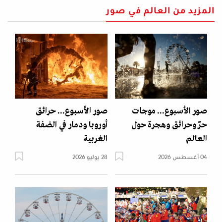
المزيد من العالم في صور
صور الأسبوع... موجات
صور الأسبوع... حرائق
حرّ وحرائق وهجرة حول
أوروبا ودمار في الضفة
العالم
الغربية
04 أغسطس 2026
28 يوليو 2026