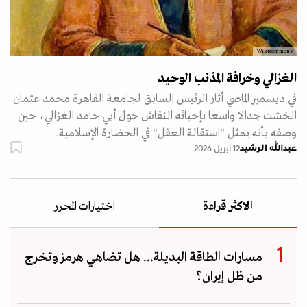
Wikicommons
الغزالي وخرافة المذنب الوحيد
في ديسمبر الماضي أثار الرئيس السابق لجامعة القاهرة محمد عثمان
الخشت جدالا واسعا بإحيائه النقاش حول أبي حامد الغزالي، حين
وصفه بأنه يمثل "استقالة العقل" في الحضارة الإسلامية.
عبدالله الرشيد
12 أبريل 2026
الاكثر قراءة
اختيارات المحرر
مسارات الطاقة البديلة... هل تضاهي هرمز وتخرج
من ظل إيران؟