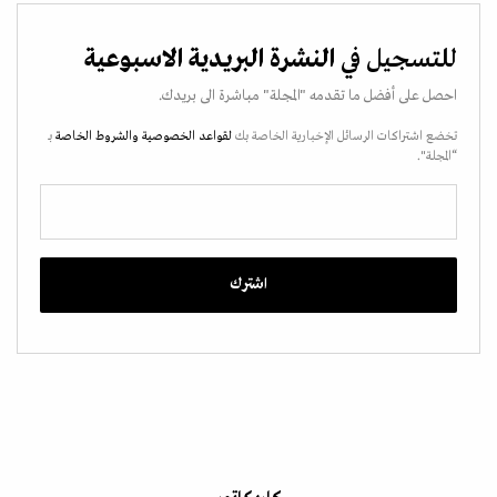
للتسجيل في
النشرة البريدية الاسبوعية
احصل على أفضل ما تقدمه "المجلة" مباشرة الى بريدك.
تخضع اشتراكات الرسائل الإخبارية الخاصة بك
لقواعد الخصوصية
والشروط الخاصة
بـ
“المجلة".