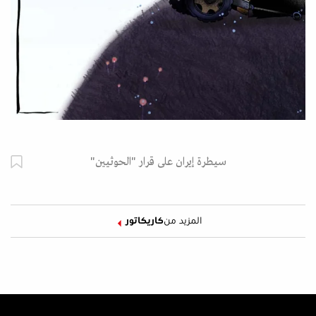
سيطرة إيران على قرار "الحوثيين"
المزيد من
كاريكاتور