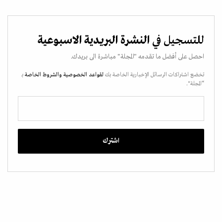
للتسجيل في
النشرة البريدية الاسبوعية
احصل على أفضل ما تقدمه "المجلة" مباشرة الى بريدك.
تخضع اشتراكات الرسائل الإخبارية الخاصة بك
لقواعد الخصوصية
والشروط الخاصة
بـ
“المجلة".