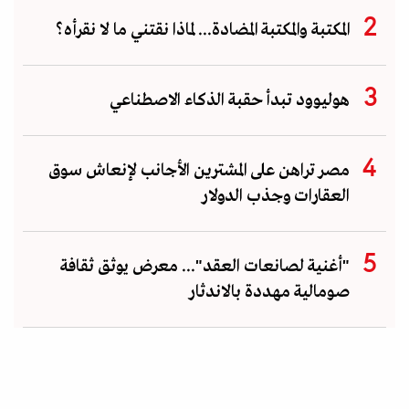
المكتبة والمكتبة المضادة... لماذا نقتني ما لا نقرأه؟
هوليوود تبدأ حقبة الذكاء الاصطناعي
مصر تراهن على المشترين الأجانب لإنعاش سوق
العقارات وجذب الدولار
"أغنية لصانعات العقد"... معرض يوثق ثقافة
صومالية مهددة بالاندثار