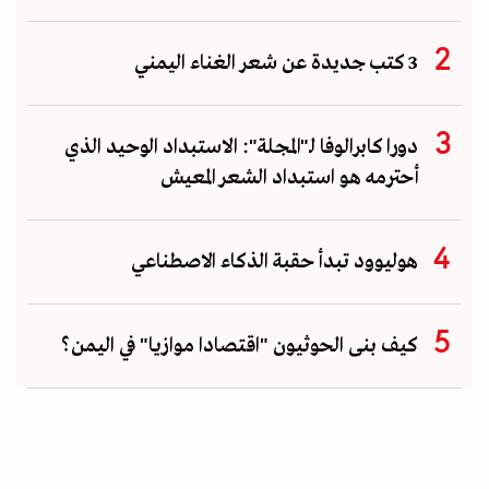
3 كتب جديدة عن شعر الغناء اليمني
دورا كابرالوفا لـ"المجلة": الاستبداد الوحيد الذي
أحترمه هو استبداد الشعر المعيش
هوليوود تبدأ حقبة الذكاء الاصطناعي
كيف بنى الحوثيون "اقتصادا موازيا" في اليمن؟