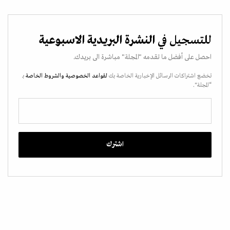
للتسجيل في
النشرة البريدية الاسبوعية
احصل على أفضل ما تقدمه "المجلة" مباشرة الى بريدك.
تخضع اشتراكات الرسائل الإخبارية الخاصة بك
لقواعد الخصوصية
والشروط الخاصة
بـ
“المجلة".