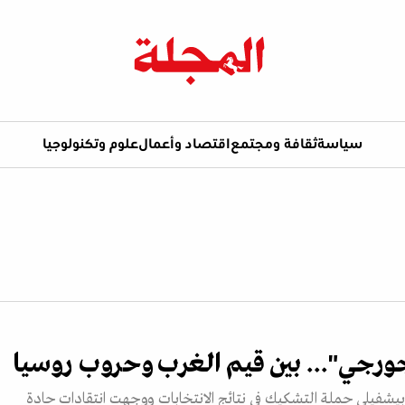
سياسة
ثقافة ومجتمع
اقتصاد وأعمال
علوم وتكنولوجيا
ورجي"... بين قيم الغرب وحروب روسيا
بيشفيلي حملة التشكيك في نتائج الانتخابات ووجهت انتقادات حادة