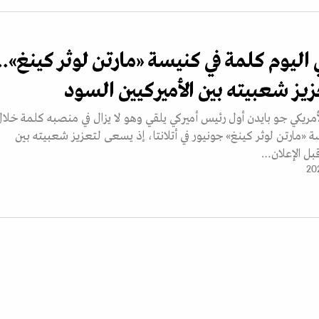
اليوم كلمة في كنيسة «مارتن لوثر كينغ»..
ز شعبيته بين الأميركيين السود
ريكي جو بايدن أول رئيس أميركي يلقي وهو لا يزال في منصبه كلمة خلال
 «مارتن لوثر كينغ» جونيور في أتلانتا، إذ يسعى لتعزيز شعبيته بين
قبل الإعلان…