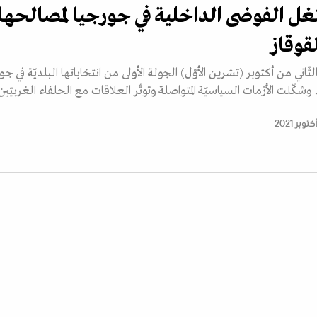
ل الفوضى الداخلية في جورجيا لمصالحها
قوقاز
ّاني من أكتوبر (تشرين الأوّل) الجولة الأولى من انتخاباتها البلديّة في جو 
شكّلت الأزمات السياسيّة المتواصلة وتوتّر العلاقات مع الحلفاء الغربيّين