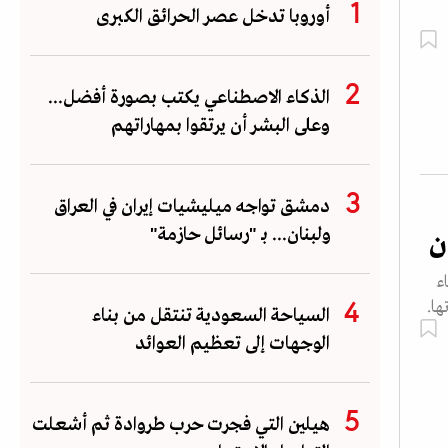
أوروبا تدخل عصر الحرائق الكبرى
الذكاء الاصطناعي يكتب بصورة أفضل...
وعلى البشر أن يرتقوا بمهاراتهم
دمشق تواجه ميليشيات إيران في العراق
ولبنان... بـ "رسائل حازمة"
ن
ء
ها.
السياحة السعودية تنتقل من بناء
الوجهات إلى تعظيم العوائد
هيلين التي فجرت حرب طروادة ثم أشعلت