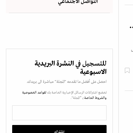
التواصل الاجتماعي
.
للتسجيل في
النشرة البريدية
الاسبوعية
احصل على أفضل ما تقدمه "المجلة" مباشرة الى بريدك.
تخضع اشتراكات الرسائل الإخبارية الخاصة بك
لقواعد الخصوصية
والشروط الخاصة
بـ “المجلة".