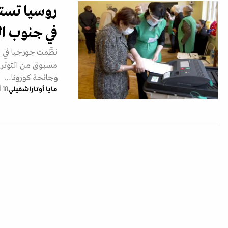
روسيا تستغ
في جنوب ال
نظّمت جورجيا في الث
مسبوق من التوتر. و
وجائحة كورونا…
مايا أوتاراشفيلي
18 أكتوبر 2021