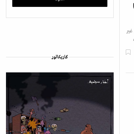
غير
كاريكاتور