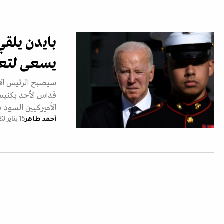
بايدن يلقي 
يسعى لتعزي
سيصبح الرئيس الأم
قداس الأحد بكنيسة
الأميركيين السود 
أحمد طاهر
15 يناير 2023