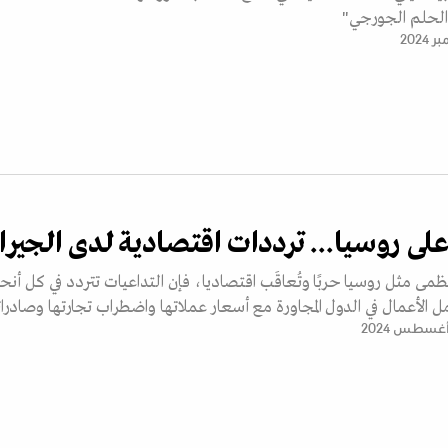
الحلم الجورجي"
لى روسيا... ترددات اقتصادية لدى الجيرا
ى مثل روسيا حربًا وتُعاقَب اقتصاديا، فإن التداعيات تتردد في كل أنحا
ل الأعمال في الدول المجاورة مع أسعار عملاتها واضطراب تجارتها وصادرات