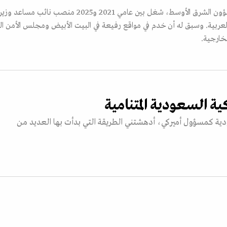
دبلوماسي وخبير في شؤون الشرق الأوسط، شغل بين عامي 2021 و25
لعربية. وسبق له أن خدم في مواقع رفيعة في البيت الأبيض ومجلس الأمن ا
خارجية.
ية السعودية المتنامية
ودية كمسؤول أميركي، أدهشتني الطريقة التي بدأت بها العديد من