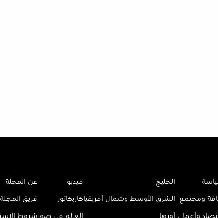
اسة
الخليج
فيديو
عن المجلة
افة ومجتمع
الشرق الأوسط وشمال أفريقيا
كاريكاتور
فريق المجلة
تصاد وأعمال
أوروبا
العالم في صور
شروط الاست