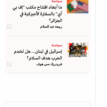
سياسة
ما أبعاد افتتاح مكتب "إف بي
آي" بالسفارة الأميركية في
الجزائر؟
ربيعة عبد السلام
سياسة
إسرائيل في لبنان... هل تخدم
Axel Rangel Garcia
الحرب هدف السلام؟
فريدريك سي هوف