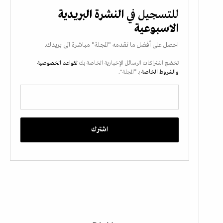
للتسجيل في
النشرة البريدية
الاسبوعية
احصل على أفضل ما تقدمه "المجلة" مباشرة الى بريدك.
تخضع اشتراكات الرسائل الإخبارية الخاصة بك
لقواعد الخصوصية
والشروط الخاصة
بـ “المجلة".