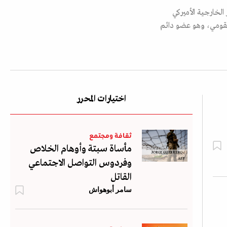
20 منصب نائب مساعد وزير الخارجية الأميركي
لقومي، وهو عضو دائم
اختيارات المحرر
ثقافة ومجتمع
مأساة سبتة وأوهام الخلاص
JORGE GUERRERO /
AFP
وفردوس التواصل الاجتماعي
القاتل
سامر أبوهواش