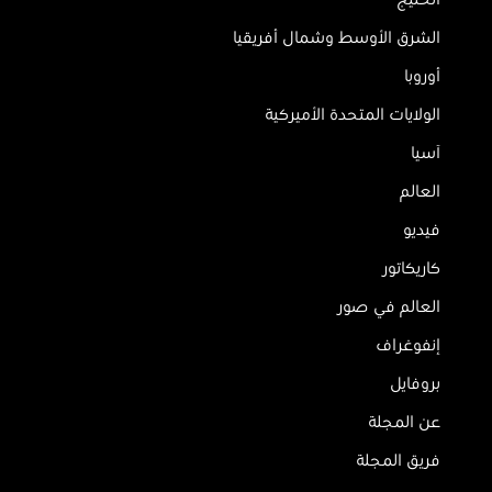
الخليج
الشرق الأوسط وشمال أفريقيا
أوروبا
الولايات المتحدة الأميركية
آسيا
العالم
فيديو
كاريكاتور
العالم في صور
إنفوغراف
بروفايل
عن المجلة
فريق المجلة