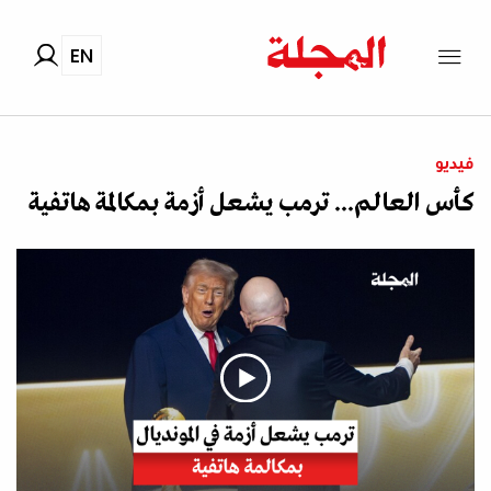
EN
فيديو
كأس العالم... ترمب يشعل أزمة بمكالمة هاتفية