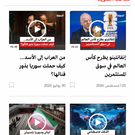
01:36
01:21
إنفانتينو يطرح كأس
من العراب إلى الأسد...
العالم في سوق
كيف حملت سوريا بذور
المستثمرين
فنائها؟
05 أغسطس 2026
30 يوليو 2026