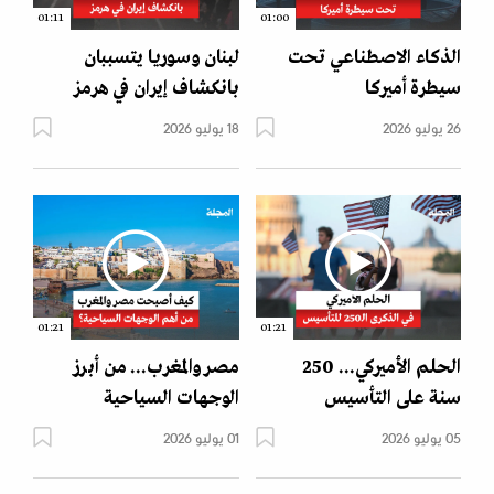
01:11
01:00
الذكاء الاصطناعي تحت
لبنان وسوريا يتسببان
سيطرة أميركا
بانكشاف إيران في هرمز
26 يوليو 2026
18 يوليو 2026
01:21
01:21
الحلم الأميركي... 250
مصر والمغرب... من أبرز
سنة على التأسيس
الوجهات السياحية
05 يوليو 2026
01 يوليو 2026