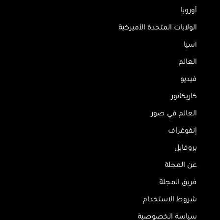
أوروبا
الولايات المتحدة الأميركية
آسيا
العالم
فيديو
كاريكاتور
العالم في صور
إنفوغراف
بروفايل
عن المجلة
فريق المجلة
شروط الاستخدام
سياسة الخصوصية