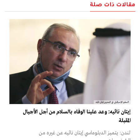
مقالات ذات صلة
السفير الإسرائيلي في البحرين إيتان نائيه
إيتان نائيه: وعد علينا الوفاء بالسلام من أجل الأجيال
المقبلة
لندن: يتميز الدبلوماسي إيتان نائيه عن غيره من