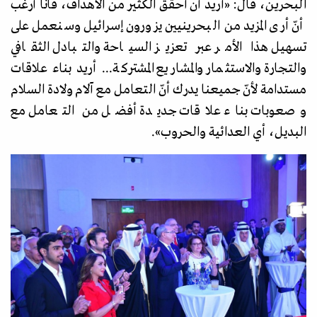
البحرين، قال:
«
أريد أن أحقق الكثير من الأهداف، فأنا أرغب
أنّ أرى المزيد من البحرينيين يزورون إسرائيل وسنعمل على
تسهيل هذا الأمر عبر تعزيز السياحة والتبادل الثقافي
والتجارة والاستثمار والمشاريع المشتركة
..
. أريد بناء علاقات
مستدامة لأنّ جميعنا يدرك أنّ التعامل مع آلام ولادة السلام
وصعوبات بناء علاقات جديدة أفضل من التعامل مع
البديل، أي العدائية والحروب
»
.