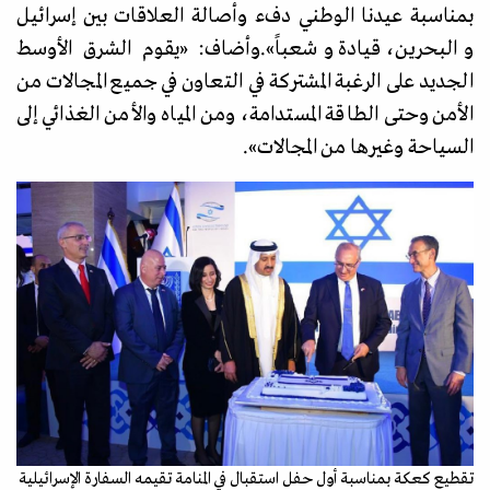
بمناسبة عيدنا الوطني دفء وأصالة العلاقات بين إسرائيل
والبحرين، قيادة وشعباً
».
وأضاف:
«
يقوم الشرق الأوسط
الجديد على الرغبة المشتركة في التعاون في جميع المجالات من
الأمن وحتى الطاقة المستدامة، ومن المياه والأمن الغذائي إلى
السياحة وغيرها من المجالات
».
تقطيع كعكة بمناسبة أول حفل استقبال في المنامة تقيمه السفارة الإسرائيلية