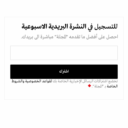
للتسجيل في
النشرة البريدية
الاسبوعية
احصل على أفضل ما تقدمه "المجلة" مباشرة الى بريدك.
تخضع اشتراكات الرسائل الإخبارية الخاصة بك
لقواعد الخصوصية
والشروط
الخاصة
بـ “المجلة".