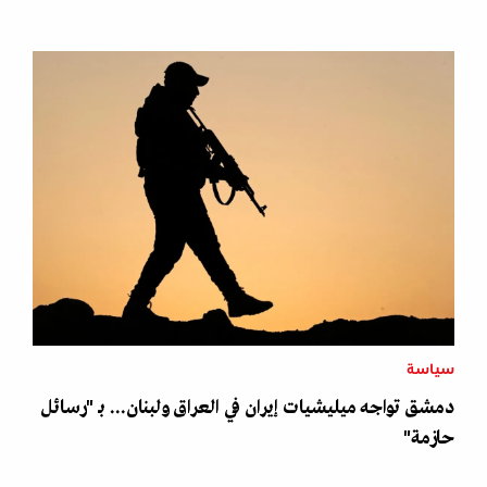
سياسة
دمشق تواجه ميليشيات إيران في العراق ولبنان... بـ "رسائل
حازمة"