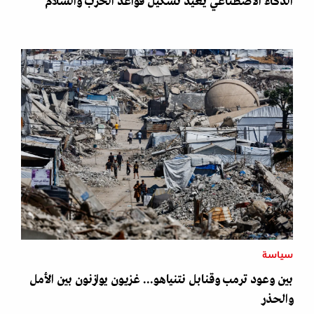
الذكاء الاصطناعي يعيد تشكيل قواعد الحرب والسلام
سياسة
بين وعود ترمب وقنابل نتنياهو... غزيون يوازنون بين الأمل
والحذر