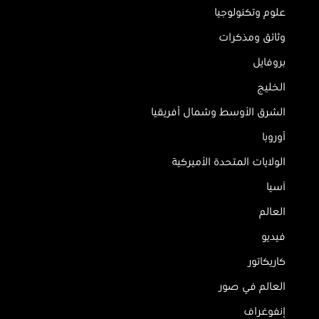
علوم وتكنولوجيا
وثائق ومذكرات
بروفايل
الخليج
الشرق الأوسط وشمال أفريقيا
أوروبا
الولايات المتحدة الأميركية
آسيا
العالم
فيديو
كاريكاتور
العالم في صور
إنفوغراف