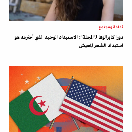
ثقافة ومجتمع
دورا كابرالوفا لـ"المجلة": الاستبداد الوحيد الذي أحترمه هو
استبداد الشعر المعيش