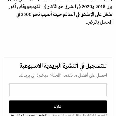
بين 2018 و2020 في الشرق هو الأكبر في الكونجو وثاني أكبر
تفش على الإطلاق في العالم حيث أصيب نحو 3500 في
المجمل بالمرض.
للتسجيل في
النشرة البريدية
الاسبوعية
احصل على أفضل ما تقدمه "المجلة" مباشرة الى بريدك.
تخضع اشتراكات الرسائل الإخبارية الخاصة بك
لقواعد الخصوصية
والشروط