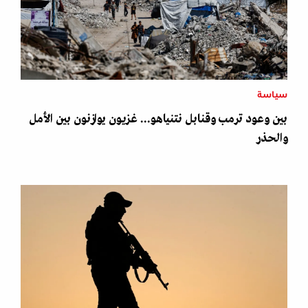
سياسة
بين وعود ترمب وقنابل نتنياهو... غزيون يوازنون بين الأمل
والحذر