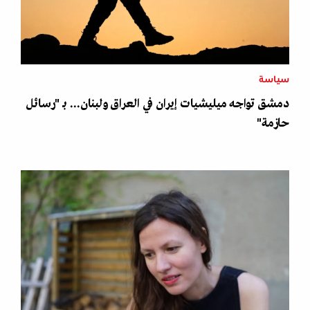
سياسة
دمشق تواجه ميليشيات إيران في العراق ولبنان... بـ "رسائل
حازمة"