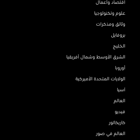
اقتصاد وأعمال
علوم وتكنولوجيا
وثائق ومذكرات
بروفايل
الخليج
الشرق الأوسط وشمال أفريقيا
أوروبا
الولايات المتحدة الأميركية
آسيا
العالم
فيديو
كاريكاتور
العالم في صور