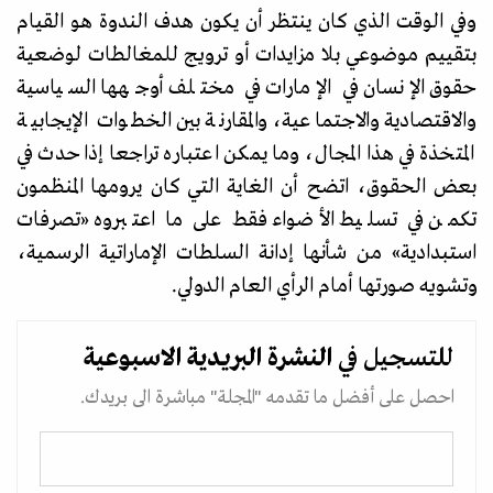
وفي الوقت الذي كان ينتظر أن يكون هدف الندوة هو القيام
بتقييم موضوعي بلا مزايدات أو ترويج للمغالطات لوضعية
حقوق الإنسان في الإمارات في مختلف أوجهها السياسية
والاقتصادية والاجتماعية، والمقارنة بين الخطوات الإيجابية
المتخذة في هذا المجال، وما يمكن اعتباره تراجعا إذا حدث في
بعض الحقوق، اتضح أن الغاية التي كان يرومها المنظمون
تكمن في تسليط الأضواء فقط على ما اعتبروه
«
تصرفات
استبدادية
»
من شأنها إدانة السلطات الإماراتية الرسمية،
وتشويه صورتها أمام الرأي العام الدولي.
للتسجيل في
النشرة البريدية
الاسبوعية
احصل على أفضل ما تقدمه "المجلة" مباشرة الى بريدك.