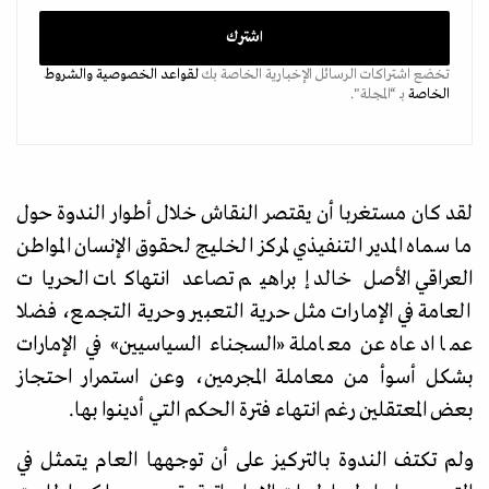
تخضع اشتراكات الرسائل الإخبارية الخاصة بك
لقواعد الخصوصية
والشروط
الخاصة
بـ “المجلة".
لقد كان مستغربا أن يقتصر النقاش خلال أطوار الندوة حول
ما سماه المدير التنفيذي لمركز الخليج لحقوق الإنسان المواطن
العراقي الأصل خالد إبراهيم تصاعد انتهاكات الحريات
العامة في الإمارات مثل حرية التعبير وحرية التجمع، فضلا
عما ادعاه عن معاملة
«
السجناء السياسيين
»
في الإمارات
بشكل أسوأ من معاملة المجرمين، وعن استمرار احتجاز
بعض المعتقلين رغم انتهاء فترة الحكم التي أدينوا بها.
ولم تكتف الندوة بالتركيز على أن توجهها العام يتمثل في