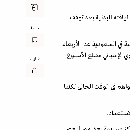
 لياقته البدنية بعد توقف
حفظ
ية في السعودية غدا الأربعاء
شارك
اهم في الوقت الحالي لكننا
لاستعداد.
لمراكز مساندة بعضهم البعض