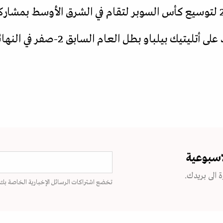
وفي العام الماضي، فاز ريال مدريد على أ
اسبوعية
 الى بريدك.
تخضع اشتراكات الرسائل الإخبارية الخاصة بك