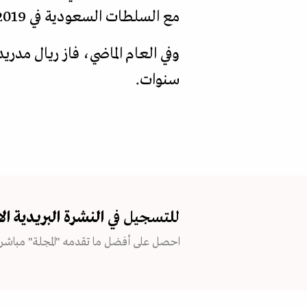
مع السلطات السعودية في 2019 لتوسيع كأس السوبر لتقام في الشرق الأوسط بمشاركة أربعة فرق بدلا من فريقين.
سنوات.
للتسجيل في
النشرة البريدية
ال
احصل على أفضل ما تقدمه "المجلة" مباشرة