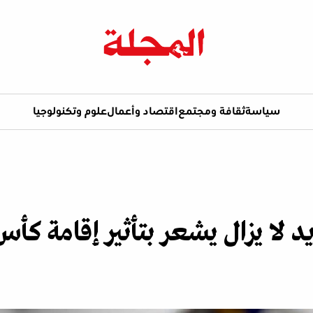
سياسة
ثقافة ومجتمع
اقتصاد وأعمال
علوم وتكنولوجيا
يد لا يزال يشعر بتأثير إقامة ك