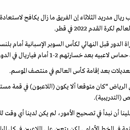
ريال مدريد الثلاثاء إن الفريق ما زال يكافح لاستعادة
رة القدم 2022 في قطر.
راة الدور قبل النهائي لكأس السوبر الإسبانية أمام بلنس
 تعديلات بعد إقامة كأس العالم في منتصف الموسم.
 الرياض “كان متوقعا ألا يكون (اللاعبون) في قمة مستو
 (التدريبية).
لينا أن نبدأ في تصحيح الأمور، لم يكن لدينا أي وقت ل
ازمة في الخط الأمامي لكن يتعين على اللاعبين في كل ا