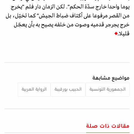
يوما واحدا خارج سدّة الحكم". لكن الزمان دار فلم "يخرج
من القصر مرفوعا على أكتاف ضباط الجيش" كما تخيّل، بل
خرج يجرجر قدميه وصوت من خلفه يصيح به بأن يعجّل
قليلا.
مواضيع مشابهة
الجمهورية التونسية
الحبيب بورقيبة
الرواية العربية
مقالات ذات صلة