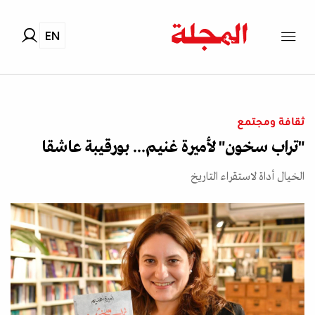
EN
ثقافة ومجتمع
"تراب سخون" لأميرة غنيم... بورقيبة عاشقا
الخيال أداة لاستقراء التاريخ