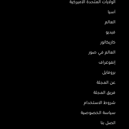
الولايات المتحدة الأميركية
آسيا
العالم
فيديو
كاريكاتور
العالم في صور
إنفوغراف
بروفايل
عن المجلة
فريق المجلة
شروط الاستخدام
سياسة الخصوصية
اتصل بنا