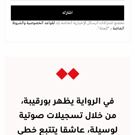
تخضع اشتراكات الرسائل الإخبارية الخاصة بك
لقواعد الخصوصية
والشروط
الخاصة
بـ “المجلة".
في الرواية يظهر بورقيبة،
من خلال تسجيلات صوتية
لوسيلة، عاشقا يتتبع خطى