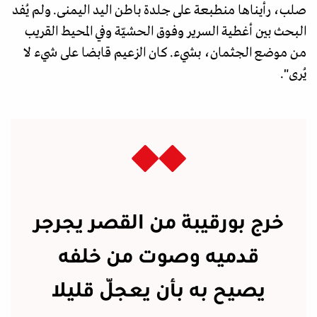
صلب، رأيناها منطبعة على جلدة باطن اليد اليمنى. ولم يُفد
البحث بين أغطية السرير وفوق الحشيّة وفي المحيط القريب
من موضع الجثمان، بشيء. كان الزعيم قابضا على شيء لا
يُرى".
خرج بورقيبة من القصر يجرجر
قدميه وصوت من خلفه
يصيح به بأن يعجّل قليلا