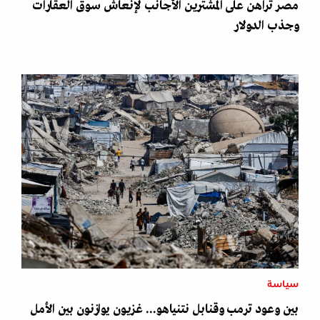
مصر تراهن على المشترين الأجانب لإنعاش سوق العقارات
وجذب الدولار
سياسة
بين وعود ترمب وقنابل نتنياهو... غزيون يوازنون بين الأمل