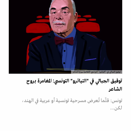
توفيق الجبالي في "التياترو" التونسي: المغامرة بروح الشاعر
توفيق الجبالي في "التياترو" التونسي: المغامرة بروح
الشاعر
تونس: قلّما تُعرض مسرحية تونسية أو عربية في الهند،
لكن…