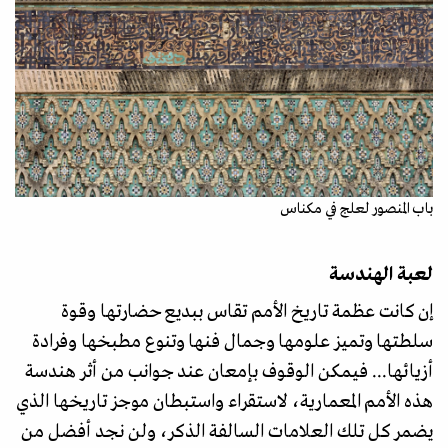
باب المنصور لعلج في مكناس
لعبة الهندسة
إن كانت عظمة تاريخ الأمم تقاس ببديع حضارتها وقوة
سلطتها وتميز علومها وجمال فنها وتنوع مطبخها وفرادة
أزيائها... فيمكن الوقوف بإمعان عند جوانب من أثر هندسة
هذه الأمم المعمارية، لاستقراء واستبطان موجز تاريخها الذي
يضمر كل تلك العلامات السالفة الذكر، ولن نجد أفضل من