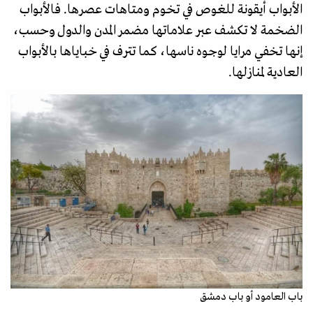
الأبواب أيقونة للغوص في تخوم ومتاهات عصرها. فالأبواب
الضخمة لا تكشف عبر علاماتها مضمر المدن والدول وحسب،
إنها تخفي مرايا لوجوه ناسها، كما تترف في خباياها بالأبواب
العادية لمنازلها.
باب العامود أو باب دمشق