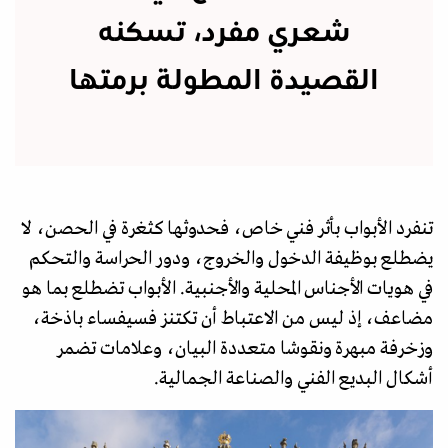
شعري مفرد، تسكنه
القصيدة المطولة برمتها
تنفرد الأبواب بأثر فني خاص، فحدوثها كثغرة في الحصن، لا
يضطلع بوظيفة الدخول والخروج، ودور الحراسة والتحكم
في هويات الأجناس المحلية والأجنبية. الأبواب تضطلع بما هو
مضاعف، إذ ليس من الاعتباط أن تكتنز فسيفساء باذخة،
وزخرفة مبهرة ونقوشا متعددة البيان، وعلامات تضمر
أشكال البديع الفني والصناعة الجمالية.