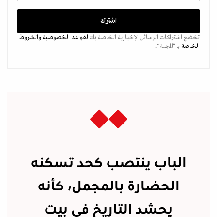
تخضع اشتراكات الرسائل الإخبارية الخاصة بك
لقواعد الخصوصية
والشروط
الخاصة
بـ “المجلة".
الباب ينتصب كحد تسكنه
الحضارة بالمجمل، كأنه
يحشد التاريخ في بيت