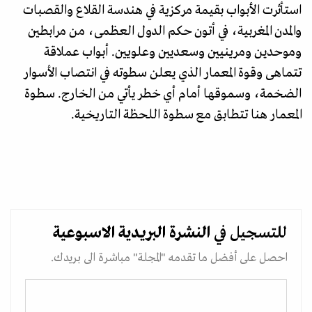
استأثرت الأبواب بقيمة مركزية في هندسة القلاع والقصبات
والمدن المغربية، في أتون حكم الدول العظمى، من مرابطين
وموحدين ومرينيين وسعديين وعلويين. أبواب عملاقة
تتماهى وقوة المعمار الذي يعلن سطوته في انتصاب الأسوار
الضخمة، وسموقها أمام أي خطر يأتي من الخارج. سطوة
المعمار هنا تتطابق مع سطوة اللحظة التاريخية.
للتسجيل في
النشرة البريدية
الاسبوعية
احصل على أفضل ما تقدمه "المجلة" مباشرة الى بريدك.