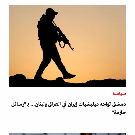
سياسة
دمشق تواجه ميليشيات إيران في العراق ولبنان... بـ "رسائل
حازمة"