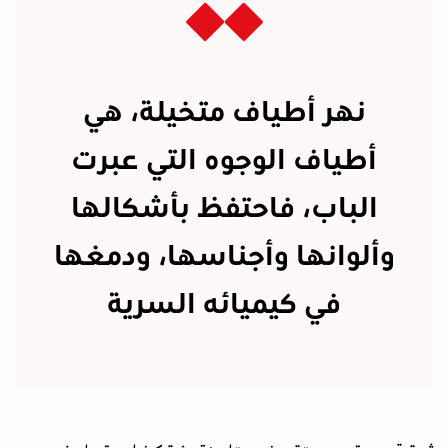
نهر أطياف متخيلة، هي
أطياف الوجوه التي عبرت
الباب، فاحتفظ بأشكالها
وألوانها وأجناسها، ودمغها
في كيميائه السرية