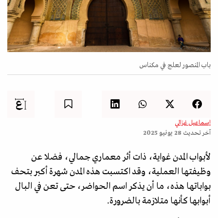
باب المنصور لعلج في مكناس
إسماعيل غزالي
آخر تحديث
28 يونيو 2025
لأبواب المدن غواية، ذات أثر معماري جمالي، فضلا عن
وظيفتها العملية، وقد اكتسبت هذه المدن شهرة أكبر بتحف
بواباتها هذه، ما أن يذكر اسم الحواضر، حتى تعن في البال
أبوابها كأنها متلازمة بالضرورة.