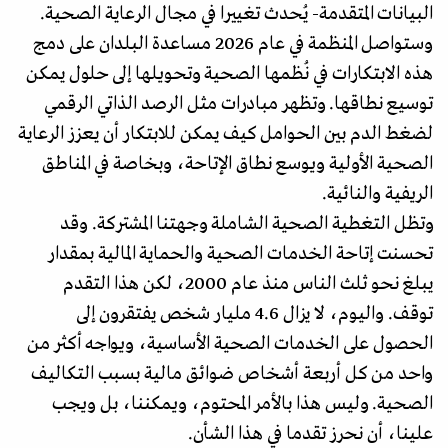
البيانات المتقدمة- يُحدث تغييرا في مجال الرعاية الصحية.
وستواصل المنظمة في عام 2026 مساعدة البلدان على دمج
هذه الابتكارات في نُظمها الصحية وتحويلها إلى حلول يمكن
توسيع نطاقها. وتظهر مبادرات مثل الرصد الذاتي الرقمي
لضغط الدم بين الحوامل كيف يمكن للابتكار أن يعزز الرعاية
الصحية الأولية ويوسع نطاق الإتاحة، وبخاصة في المناطق
الريفية والنائية.
وتظل التغطية الصحية الشاملة وجهتنا المشتركة. وقد
تحسنت إتاحة الخدمات الصحية والحماية المالية بمقدار
يبلغ نحو ثلث الناس منذ عام 2000، لكن هذا التقدم
توقف. واليوم، لا يزال 4.6 مليار شخص يفتقرون إلى
الحصول على الخدمات الصحية الأساسية، ويواجه أكثر من
واحد من كل أربعة أشخاص ضوائق مالية بسبب التكاليف
الصحية. وليس هذا بالأمر المحتوم، ويمكننا، بل ويجب
علينا، أن نحرز تقدما في هذا الشأن.