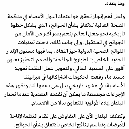
وما بعده.
ولعل أهم إنجاز تحقق هو اعتماد الدول الأعضاء في منظمة
الصحة العالمية للاتفاق بشأن الجوائح، الذي يشكل خطوة
تاريخية نحو جعل العالم ينعم بقدر أكبر من الأمان من
الجوائح في المستقبل. وإلى جانب ذلك، دخلت تعديلات
اللوائح الصحية الدولية حيز النفاذ، بما فيها مستوى الإنذار
الجديد الخاص بـ"الطوارئ الجائحة" والمصمم لتحفيز تعاون
أقوى على الصعيد العالمي. ولتمويل عمل المنظمة تمويلا
مستداما، رفعت الحكومات اشتراكاتها في ميزانيتنا
الأساسية، في مشهد تاريخي يدل على دعمها لنا. وتظهر هذه
الإجراءات مجتمعة ما يمكن أن تقدمه التعددية عندما تختار
البلدان إيلاء الأولوية للتعاون بدلا من الانقسام.
وتعكف البلدان الآن على التفاوض على نظام المنظمة لإتاحة
المُمرضات وتقاسم المنافع الخاص بالاتفاق بشأن الجوائح.