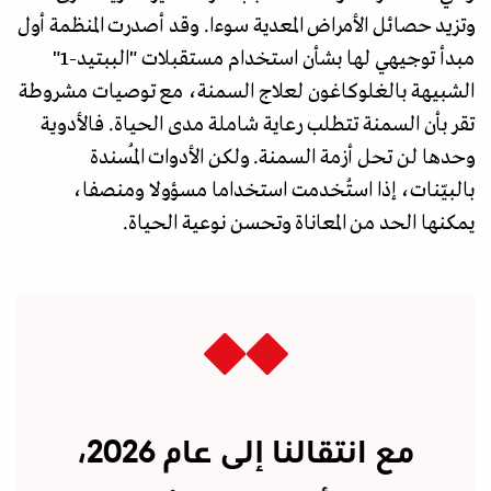
وتزيد حصائل الأمراض المعدية سوءا. وقد أصدرت المنظمة أول
مبدأ توجيهي لها بشأن استخدام مستقبلات "الببتيد-1"
الشبيهة بالغلوكاغون لعلاج السمنة، مع توصيات مشروطة
تقر بأن السمنة تتطلب رعاية شاملة مدى الحياة. فالأدوية
وحدها لن تحل أزمة السمنة. ولكن الأدوات المُسندة
بالبيّنات، إذا استُخدمت استخداما مسؤولا ومنصفا،
يمكنها الحد من المعاناة وتحسن نوعية الحياة.
مع انتقالنا إلى عام 2026،