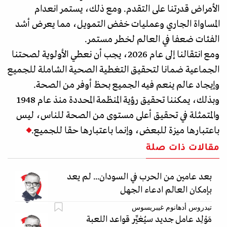
الأمراض قدرتنا على التقدم. ومع ذلك، يستمر انعدام
المساواة الجاري وعمليات خفض التمويل، مما يعرض أشد
الفئات ضعفا في العالم لخطر مستمر.
ومع انتقالنا إلى عام 2026، يجب أن نعطي الأولوية لصحتنا
الجماعية ضمانا لتحقيق التغطية الصحية الشاملة للجميع
وإيجاد عالم ينعم فيه الجميع بحظ أوفر من الصحة.
وبذلك، يمكننا تحقيق رؤية المنظمة المحددة منذ عام 1948
والمتمثلة في تحقيق أعلى مستوى من الصحة للناس، ليس
باعتبارها ميزة للبعض، وإنما باعتبارها حقا للجميع.
مقالات ذات صلة
بعد عامين من الحرب في السودان... لم يعد
بإمكان العالم ادعاء الجهل
تيدروس أدهانوم غيبريسوس
مَوْلِد عامل جديد سيُغيِّر قواعد اللعبة