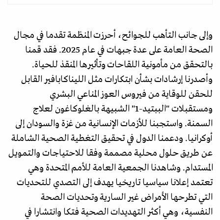
وإلى جانب التأهب للجوائح، أحرزت المنظمة تقدما في مجال
الصحة العامة على عدة جبهات في عام 2025. فقد قمنا
بالتحقق من مأمونية اللقاحات وتأثيرها المنقذ للحياة.
وأصدرنا إرشادات بشأن ابتكارات مثل الليناكابافير القابل
للحقن للوقاية من فيروس العوز المناعي البشري
ومستقبلات "الببتيد-1" الشبيهة بالغلوكاغون لعلاج
السمنة. واستجبنا للأزمات الإنسانية من غزة والسودان إلى
أوكرانيا. ودعمنا الدول في تحقيق التغطية الصحية الشاملة
عن طريق حلول محلية مصممة وفقا للاحتياجات والتمويل
المستدام. وشاهدنا الجمعية العامة للأمم المتحدة وهي
تعتمد إعلانا سياسيا تاريخيا يهدف إلى التصدي للتحديات
التي تطرحها الأمراض غير السارية وتحديات الصحة
النفسية، وهي أكثر التهديدات الصحية فتكا وانتشارا في