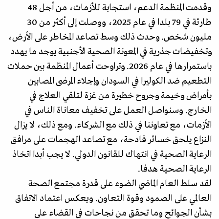
وقدمت المنظمة الدعم، استجابة للأزمات، من أجل 48
طارئة في 79 بلدا في عام 2025، ووصلت إلى أكثر من 30
مليون شخص. وحدث ذلك وسط تصاعد المخاطر على الأرض،
وتخفيضات جذرية في المعونة الصحية الأجنبية يوجد ما يهدد
باستمرارها في عام 2026. وتراوحت أعمال المنظمة بين حملات
التطعيم ضد الكوليرا في السودان وإجلاء المرضى المصابين
بأمراض وخيمة وجروح خطيرة من غزة لتلقي العلاج في
الخارج. وسنواصل العمل على تخفيف معاناة الناس في
الأزمات، مع تعاوننا في ذلك مع الشركاء. ومع ذلك، لا يزال
النزاع يلحق خسائر فادحة، مع تصاعد الهجمات على مرافق
الرعاية الصحية في انتهاك للقانون الدولي. لا يجب أبدا اتخاذ
الرعاية الصحية هدفا.
لقد سلط العام الماضي الضوء على قدرة مجتمع الصحة
العالمي على الصمود وقوة التعاون. ويعكس اعتماد الاتفاق
بشأن الجوائح وما تحقق من نجاحات في القضاء على