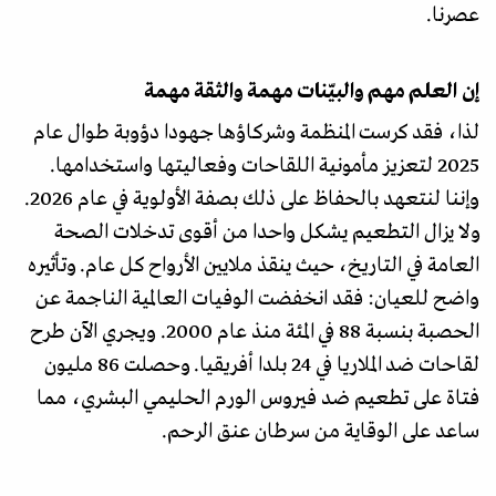
عصرنا.
إن العلم مهم والبيّنات مهمة والثقة مهمة
لذا، فقد كرست المنظمة وشركاؤها جهودا دؤوبة طوال عام
2025 لتعزيز مأمونية اللقاحات وفعاليتها واستخدامها.
وإننا لنتعهد بالحفاظ على ذلك بصفة الأولوية في عام 2026.
ولا يزال التطعيم يشكل واحدا من أقوى تدخلات الصحة
العامة في التاريخ، حيث ينقذ ملايين الأرواح كل عام. وتأثيره
واضح للعيان: فقد انخفضت الوفيات العالمية الناجمة عن
الحصبة بنسبة 88 في المئة منذ عام 2000. ويجري الآن طرح
لقاحات ضد الملاريا في 24 بلدا أفريقيا. وحصلت 86 مليون
فتاة على تطعيم ضد فيروس الورم الحليمي البشري، مما
ساعد على الوقاية من سرطان عنق الرحم.