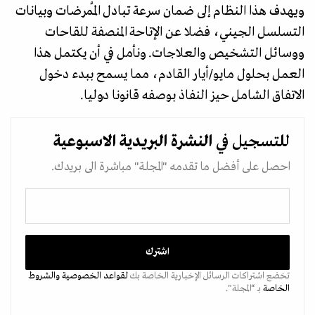
ويهدف هذا النظام إلى ضمان سرعة تبادل المُمرضات وبيانات
التسلسل الجيني، فضلا عن الإتاحة المنصفة للقاحات
ووسائل التشخيص والعلاجات. ونأمل في أن يكتمل هذا
العمل بحلول مايو/أيار القادم، مما يسمح ببدء دخول
الاتفاق الشامل حيز النفاذ بوصفه قانونا دوليا.
للتسجيل في
النشرة البريدية
الاسبوعية
احصل على أفضل ما تقدمه "المجلة" مباشرة الى بريدك.
تخضع اشتراكات الرسائل الإخبارية الخاصة بك
لقواعد الخصوصية
والشروط
الخاصة
بـ “المجلة".