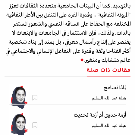
بالتهديد. كما أن البيئات الجامعية متعددة الثقافات تعزز
"المرونة الثقافية"، وقدرة الفرد على التنقل بين الأطر الثقافية
المختلفة مع الحفاظ على اتساقه النفسي والشعور المستقر
بالذات. ولذلك، فإن الاستثمار في الجامعات والابتعاث لا
يقتصر على إنتاج رأسمال معرفي، بل يمتد إلى بناء شخصية
أكثر انفتاحا وثقة وقدرة على التفاعل الإنساني والاجتماعي في
عالم متشابك ومتغير.
مقالات ذات صلة
لماذا نسامح
هيلة عبد الله السليم
أزمة جدوى أم أزمة تحديث
هيلة عبد الله السليم