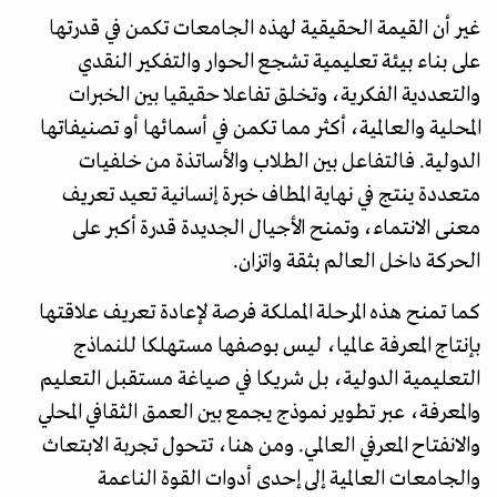
غير أن القيمة الحقيقية لهذه الجامعات تكمن في قدرتها
على بناء بيئة تعليمية تشجع الحوار والتفكير النقدي
والتعددية الفكرية، وتخلق تفاعلا حقيقيا بين الخبرات
المحلية والعالمية، أكثر مما تكمن في أسمائها أو تصنيفاتها
الدولية. فالتفاعل بين الطلاب والأساتذة من خلفيات
متعددة ينتج في نهاية المطاف خبرة إنسانية تعيد تعريف
معنى الانتماء، وتمنح الأجيال الجديدة قدرة أكبر على
الحركة داخل العالم بثقة واتزان.
كما تمنح هذه المرحلة المملكة فرصة لإعادة تعريف علاقتها
بإنتاج المعرفة عالميا، ليس بوصفها مستهلكا للنماذج
التعليمية الدولية، بل شريكا في صياغة مستقبل التعليم
والمعرفة، عبر تطوير نموذج يجمع بين العمق الثقافي المحلي
والانفتاح المعرفي العالمي. ومن هنا، تتحول تجربة الابتعاث
والجامعات العالمية إلى إحدى أدوات القوة الناعمة