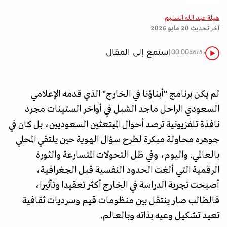
هيلة عبد الله السليم
آخر تحديث
20 مايو 2026
استمع إلى المقال
دقيقة
00:00
لم يكن برنامج "أبناؤنا في الخارج" الذي قدمه الإعلامي
السعودي الراحل ماجد الشبل في أواخر الستينات مجرد
نافذة تلفزيونية ترصد أحوال المبتعثين السعوديين، بل كان في
جوهره محاولة مبكرة لطرح سؤال الهوية حين يلتقي المحلي
بالعالمي. واليوم، وفي ظل التحولات المتسارعة والثورة
الرقمية التي ألغت الحدود النفسية قبل الجغرافية،
أصبحت تجربة الدراسة في الخارج أكثر تعقيدا وتأثيرا،
فالطالب صار ينتقل بين منظومات قيم وسرديات ثقافية
تعيد تشكيل وعيه بذاته وبالعالم.