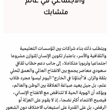
والاجتماعي في عالم
متشابك
ويتطلب ذلك بناء شراكات بين المؤسسات التعليمية
والثقافية والأسر، باعتبار تكوين الإنسان المتوازن مشروعا
اجتماعيا وتربويا متكاملا، إلى جانب دعم خطاب ثقافي
سعودي معاصر يجمع بين الانفتاح العالمي والعمق المحلي
بثقة واتزان. فـ"أبناؤنا في الخارج" اليوم ليسوا مجرد طلاب
علم، بل جيل يعيد صياغة العلاقة بين الوطن والعالم،
ويؤكد أن الهوية الحية لا تتناقض مع الانفتاح الإنساني،
فيصبح الانتماء أكثر نضجا، إذ لا يقوم على العزلة أو
الرفض، بل على القدرة على استيعاب الاختلاف دون الشعور