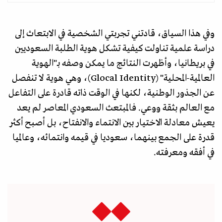
وفي هذا السياق، قادتني تجربتي الشخصية في الابتعاث إلى
دراسة علمية تناولت كيفية تشكل هوية الطلبة السعوديين
في بريطانيا، وأظهرت النتائج ما يمكن وصفه بـ"الهوية
العالمية-المحلية" (Glocal Identity)، وهي هوية لا تنفصل
عن الجذور الوطنية، لكنها في الوقت ذاته قادرة على التفاعل
مع العالم بثقة ووعي. فالمبتعث السعودي المعاصر لم يعد
يعيش معادلة الاختيار بين الانتماء والانفتاح، بل أصبح أكثر
قدرة على الجمع بينهما، سعوديا في قيمه وانتمائه، وعالميا
في أفقه ومعرفته.