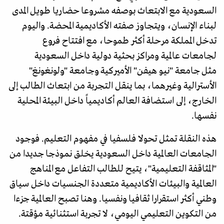
السعودية مع الابتعاث بوصفه مشروعا حضاريا طويل المدى
لبناء الإنسان، ويتجاوز صفته الأكاديمية المحضة. واليوم
تدخل المملكة مرحلة أكثر طموحا، مع افتتاح فروع
لجامعات عالمية ومراكز بحثية دولية داخل السعودية
مثل جامعة "نيو هيفن" الأميركية وجامعة "ولونغونغ"
الأسترالية وغيرهما، بما ينقل التجربة من ابتعاث الطالب إلى
الخارج، إلى استضافة العالم أكاديمياً داخل البيئة المحلية
نفسها.
هذه النقلة تمثل تحولا فلسفيا في مفهوم التعليم. فوجود
الجامعات العالمية داخل السعودية يخلق نموذجا جديدا من
"المثاقفة التعليمية"، يتيح للطالب التفاعل مع المناهج
العالمية والبيئات الأكاديمية متعددة الجنسيات داخل سياق
وطني أكثر استقرارا ثقافيا ونفسيا. وهنا تصبح العالمية جزءا
من التكوين التعليمي اليومي، لا تجربة استثنائية مؤقتة.