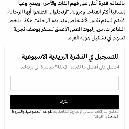
بالعالم قدرة أعلى على فهم الذات والآخر، وينتج وعيا
إنسانيا أكثر انفتاحا ومرونة. "ارتحلوا... انطلقوا أيها الرحالة،
فأنتم لستم نفس الأشخاص عند بدء الرحلة". هكذا يلخص
الشاعر ت. س. إليوت المعنى الأعمق للسفر بوصفه تجربة
تسهم في تشكيل هوية الفرد.
للتسجيل في
النشرة البريدية
الاسبوعية
احصل على أفضل ما تقدمه "المجلة" مباشرة الى بريدك.
تخضع اشتراكات الرسائل الإخبارية الخاصة بك
لقواعد الخصوصية
والشروط
الخاصة
بـ “المجلة".