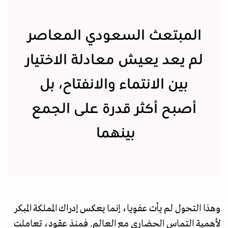
المبتعث السعودي المعاصر
لم يعد يعيش معادلة الاختيار
بين الانتماء والانفتاح، بل
أصبح أكثر قدرة على الجمع
بينهما
وهذا التحول لم يأت عفويا، إنما يعكس إدراك المملكة المبكر
لأهمية التماس الحضاري مع العالم. فمنذ عقود، تعاملت