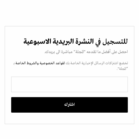
للتسجيل في
النشرة البريدية الاسبوعية
احصل على أفضل ما تقدمه "المجلة" مباشرة الى بريدك.
تخضع اشتراكات الرسائل الإخبارية الخاصة بك
لقواعد الخصوصية
والشروط الخاصة
بـ
“المجلة".