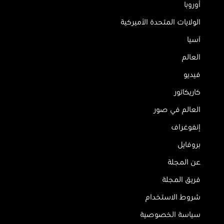
أوروبا
الولايات المتحدة الأميركية
آسيا
العالم
فيديو
كاريكاتور
العالم في صور
إنفوغراف
بروفايل
عن المجلة
فريق المجلة
شروط الاستخدام
سياسة الخصوصية