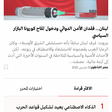
لبنان... فقدان الأمن الدوائي ودخول لقاح كورونا البازار
السياسي
بيروت: عُرف لبنان سابقاً بأنه «مستشفى الشرق الأوسط»، وكان
الرعايا العرب يقصدونه للاستشفاء والاصطياف في ربوعه، لكن
الأحداث الأمنية والسياسية المتلاحقة في السنوات الأخيرة التي أدت
إلى أزمة مالية، عصفت…
عمر الناطور
03 مارس 2022
الاكثر قراءة
اختيارات المحرر
الذكاء الاصطناعي يعيد تشكيل قواعد الحرب