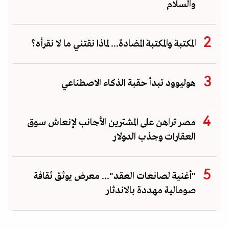
والسلام
المكتبة والمكتبة المضادة... لماذا نقتني ما لا نقرأه؟
هوليوود تبدأ حقبة الذكاء الاصطناعي
مصر تراهن على المشترين الأجانب لإنعاش سوق
العقارات وجذب الدولار
"أغنية لصانعات العقد"... معرض يوثق ثقافة
صومالية مهددة بالاندثار