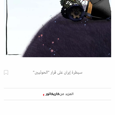
سيطرة إيران على قرار "الحوثيين"
المزيد من
كاريكاتور