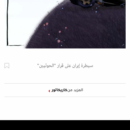
سيطرة إيران على قرار "الحوثيين"
المزيد من
كاريكاتور