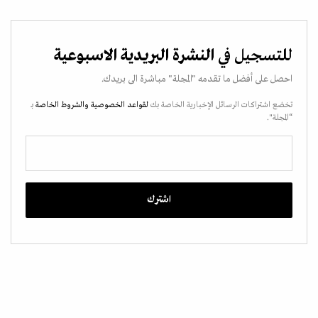
للتسجيل في
النشرة البريدية الاسبوعية
احصل على أفضل ما تقدمه "المجلة" مباشرة الى بريدك.
تخضع اشتراكات الرسائل الإخبارية الخاصة بك
لقواعد الخصوصية
والشروط الخاصة
بـ
“المجلة".