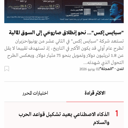
"سبايس إكس"... نحو إنطلاق صاروخي إلى السوق المالية
تستعد شركة "سبايس إكس" في الثاني عشر من يونيو/حزيران
لطرح عام أولي قد يكون الأكبر في التاريخ، إذ تستهدف تقييما لا يقل
عن 1.8 تريليون دولار وتمويل بنحو 75 مليار دولار. ويعكس الطرح
التحول الذي شهدته…
لندن - "المجلة"
02 يونيو 2026
الاكثر قراءة
اختيارات المحرر
الذكاء الاصطناعي يعيد تشكيل قواعد الحرب
والسلام