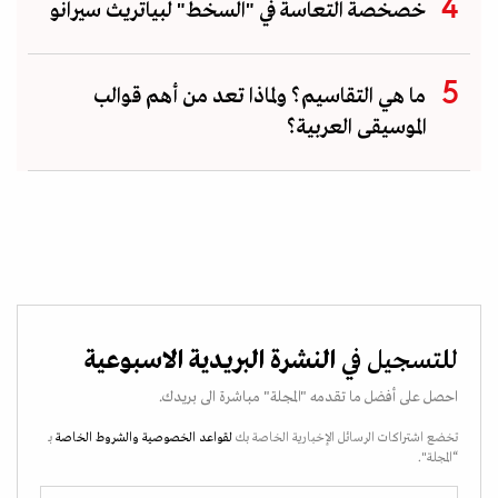
خصخصة التعاسة في "السخط" لبياتريث سيرانو
ما هي التقاسيم؟ ولماذا تعد من أهم قوالب
الموسيقى العربية؟
للتسجيل في
النشرة البريدية الاسبوعية
احصل على أفضل ما تقدمه "المجلة" مباشرة الى بريدك.
تخضع اشتراكات الرسائل الإخبارية الخاصة بك
لقواعد الخصوصية
والشروط الخاصة
بـ
“المجلة".