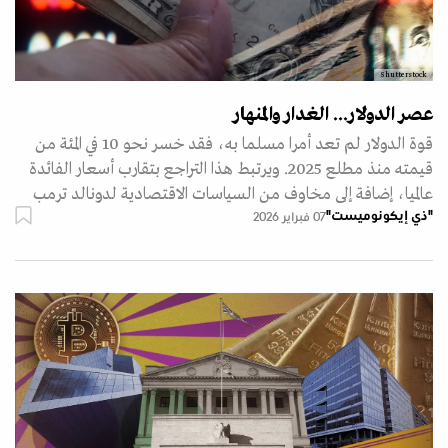
Shutterstock
عصر الدولار... الغدار والمنهار
قوة الدولار لم تعد أمرا مسلما به، فقد خسر نحو 10 في المئة من
قيمته منذ مطلع 2025. ويرتبط هذا التراجع بتقارب أسعار الفائدة
عالميا، إضافة إلى مخاوف من السياسات الاقتصادية لدونالد ترمب
"ذي إيكونوميست"
07 فبراير 2026