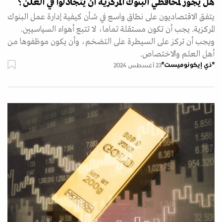
هل يجوز لمحافظي البنوك المركزية أن يتجادلوا في العلن؟
يتفق الاقتصاديون على نطاق واسع في شأن كيفية إدارة عمل البنوك
المركزية. يجب أن تكون مستقلة تماما، لا تتبع أهواء السياسيين.
ويجب أن تركز على السيطرة على التضخم، وأن يكون موظفوها من
أهل العلم والاختصاص.
"ذي إيكونوميست"
23 أغسطس 2024