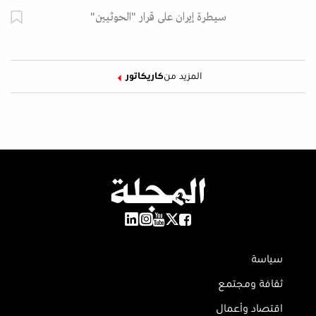
سيطرة إيران على قرار "الحوثيين"
المزيد من
كاريكاتور
سياسة
ثقافة ومجتمع
اقتصاد وأعمال