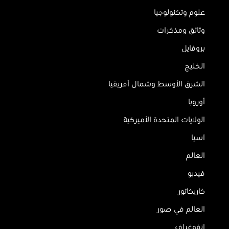
علوم وتكنولوجيا
وثائق ومذكرات
بروفايل
الخليج
الشرق الأوسط وشمال أفريقيا
أوروبا
الولايات المتحدة الأميركية
آسيا
العالم
فيديو
كاريكاتور
العالم في صور
إنفوغراف