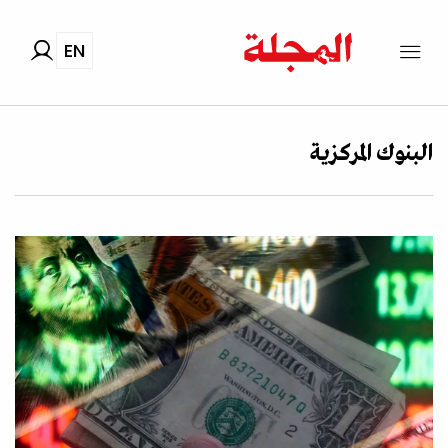
EN
البنوك المركزية