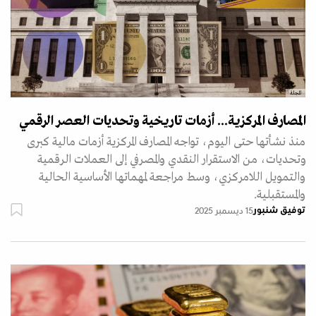
المجلة
المصارف المركزية... أزمات تاريخية وتحديات العصر الرقمي
منذ نشأتها حتى اليوم، تواجه المصارف المركزية أزمات مالية كبرى
وتحديات، من الاستقرار النقدي والمصرفي إلى العملات الرقمية
والتمويل اللامركزي، وسط مراجعة لمهماتها الأساسية الحالية
والمستقبلية.
توفيق شنبور
15 ديسمبر 2025