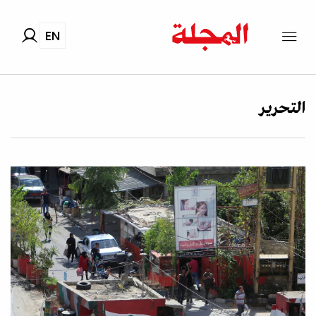
EN
التحرير