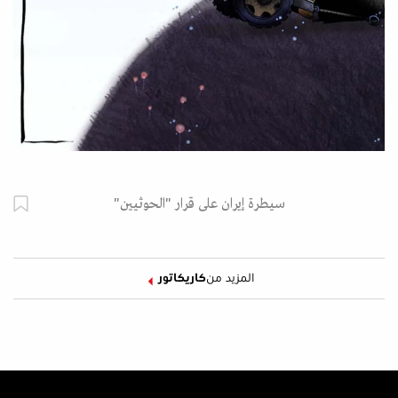
سيطرة إيران على قرار "الحوثيين"
المزيد من
كاريكاتور