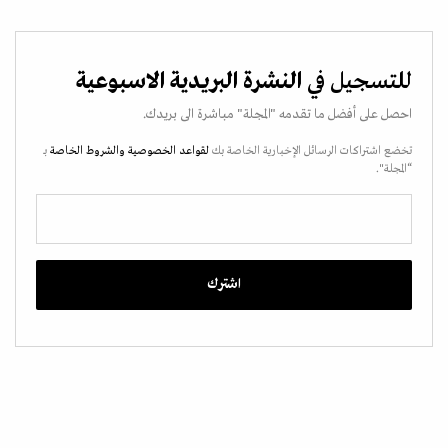
للتسجيل في
النشرة البريدية الاسبوعية
احصل على أفضل ما تقدمه "المجلة" مباشرة الى بريدك.
تخضع اشتراكات الرسائل الإخبارية الخاصة بك
لقواعد الخصوصية
والشروط الخاصة
بـ
“المجلة".