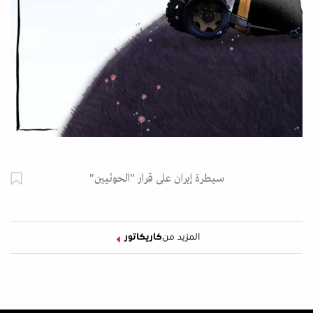
سيطرة إيران على قرار "الحوثيين"
المزيد من
كاريكاتور