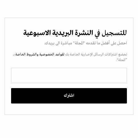
للتسجيل في
النشرة البريدية الاسبوعية
احصل على أفضل ما تقدمه "المجلة" مباشرة الى بريدك.
تخضع اشتراكات الرسائل الإخبارية الخاصة بك
لقواعد الخصوصية
والشروط الخاصة
بـ
“المجلة".