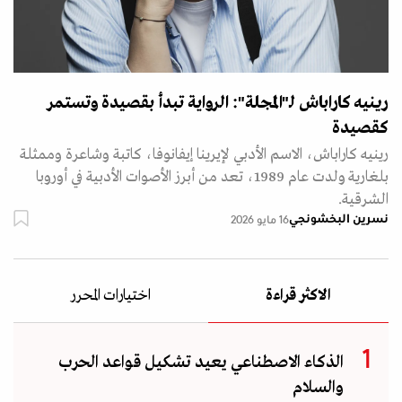
رينيه كاراباش لـ"المجلة": الرواية تبدأ بقصيدة وتستمر
كقصيدة
رينيه كاراباش، الاسم الأدبي لإيرينا إيفانوفا، كاتبة وشاعرة وممثلة
بلغارية ولدت عام 1989، تعد من أبرز الأصوات الأدبية في أوروبا
الشرقية.
نسرين البخشونجي
16 مايو 2026
الاكثر قراءة
اختيارات المحرر
الذكاء الاصطناعي يعيد تشكيل قواعد الحرب
والسلام