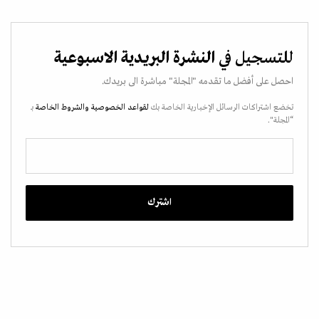
للتسجيل في
النشرة البريدية الاسبوعية
احصل على أفضل ما تقدمه "المجلة" مباشرة الى بريدك.
تخضع اشتراكات الرسائل الإخبارية الخاصة بك
لقواعد الخصوصية
والشروط الخاصة
بـ
“المجلة".