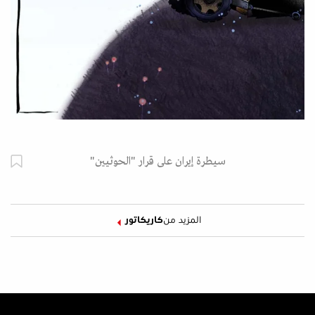
سيطرة إيران على قرار "الحوثيين"
المزيد من
كاريكاتور