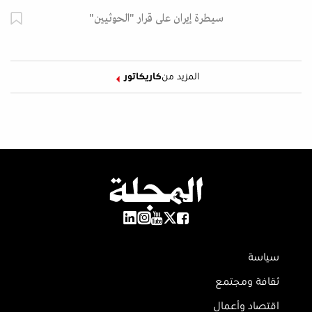
سيطرة إيران على قرار "الحوثيين"
المزيد من
كاريكاتور
سياسة
ثقافة ومجتمع
اقتصاد وأعمال