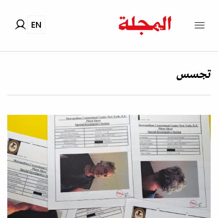
EN
تجسس