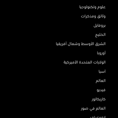
علوم وتكنولوجيا
وثائق ومذكرات
بروفايل
الخليج
الشرق الأوسط وشمال أفريقيا
أوروبا
الولايات المتحدة الأميركية
آسيا
العالم
فيديو
كاريكاتور
العالم في صور
إنفوغراف