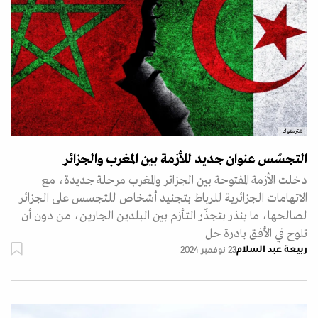
شترستوك
التجسّس عنوان جديد للأزمة بين المغرب والجزائر
دخلت الأزمة المفتوحة بين الجزائر والمغرب مرحلة جديدة، مع
الاتهامات الجزائرية للرباط بتجنيد أشخاص للتجسس على الجزائر
لصالحها، ما ينذر بتجذّر التأزم بين البلدين الجارين، من دون أن
تلوح في الأفق بادرة حل
ربيعة عبد السلام
23 نوفمبر 2024