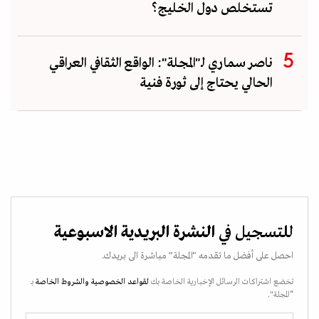
تستخلص دول الخليج؟
ناصر سماري لـ"المجلة": الواقع الثقافي العراقي
الحالي يحتاج إلى ثورة فنية
للتسجيل في
النشرة البريدية الاسبوعية
احصل على أفضل ما تقدمه "المجلة" مباشرة الى بريدك.
تخضع اشتراكات الرسائل الإخبارية الخاصة بك
لقواعد الخصوصية
والشروط الخاصة
بـ
“المجلة".