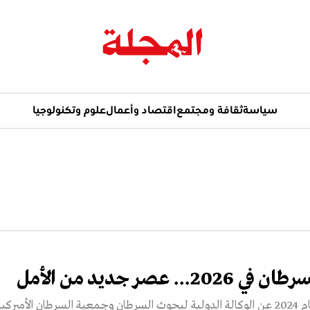
سياسة
ثقافة ومجتمع
اقتصاد وأعمال
علوم وتكنولوجيا
... عصر جديد من الأمل
يشير تقرير صدر عام 2024 عن الوكالة الدولية لبحوث السرطان وجمعية السرطان الأميركي