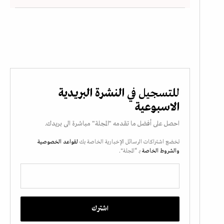
للتسجيل في
النشرة البريدية
الاسبوعية
احصل على أفضل ما تقدمه "المجلة" مباشرة الى بريدك.
تخضع اشتراكات الرسائل الإخبارية الخاصة بك
لقواعد الخصوصية
والشروط الخاصة
بـ “المجلة".