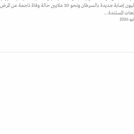
تسجيل نحو 20 مليون إصابة جديدة بالسرطان ونحو 10 ملايين حالة وفاة ناجمة عن 