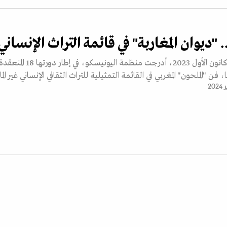
. "ديوان المغاربة" في قائمة التراث الإنساني
بتاريخ 6 ديسمبر/ كانون الأول 2023، أدرجت منظمة اليونيسكو، في إطار دورتها 18 المنعق
فن "الملحون" المغربي في القائمة التمثيلية للتراث الثقافي الإنساني غير الم