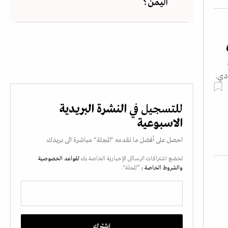
اليمن؟
دة
ادي.
للتسجيل في
النشرة البريدية
الاسبوعية
احصل على أفضل ما تقدمه "المجلة" مباشرة الى بريدك.
تخضع اشتراكات الرسائل الإخبارية الخاصة بك
لقواعد الخصوصية
والشروط الخاصة
بـ “المجلة".