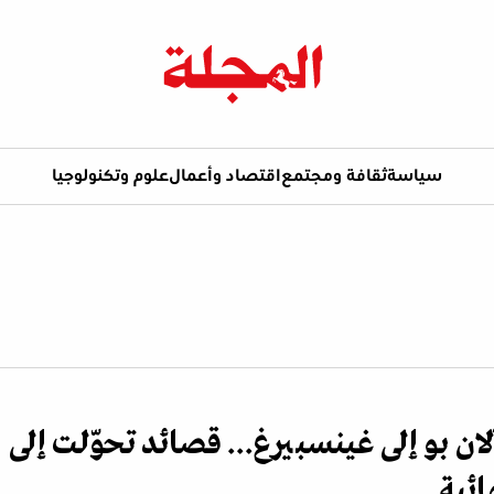
سياسة
ثقافة ومجتمع
اقتصاد وأعمال
علوم وتكنولوجيا
ان بو إلى غينسبيرغ... قصائد تحوّلت إلى
ائية