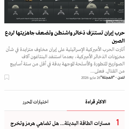
ديانا إستيفانيا روبيو
حرب إيران تستنزف ذخائر واشنطن وتضعف جاهزيتها لردع
الصين
أثارت الحرب الأميركية الإسرائيلية على إيران مخاوف متزايدة في شأن
مخزونات الذخائر الأميركية، بعدما استنفد البنتاغون آلاف
الصواريخ المتطورة والأسلحة الموجهة بدقة في أقل من ستة أسابيع
من القتال. فعلى…
لندن - "المجلة"
26 مايو 2026
الاكثر قراءة
اختيارات المحرر
مسارات الطاقة البديلة... هل تضاهي هرمز وتخرج