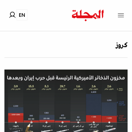
EN
كروز