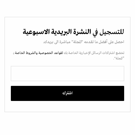
للتسجيل في
النشرة البريدية الاسبوعية
احصل على أفضل ما تقدمه "المجلة" مباشرة الى بريدك.
تخضع اشتراكات الرسائل الإخبارية الخاصة بك
لقواعد الخصوصية
والشروط الخاصة
بـ
“المجلة".