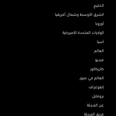
الخليج
الشرق الأوسط وشمال أفريقيا
أوروبا
الولايات المتحدة الأميركية
آسيا
العالم
فيديو
كاريكاتور
العالم في صور
إنفوغراف
بروفايل
عن المجلة
فريق المجلة