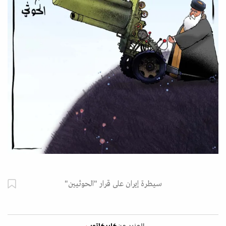
سيطرة إيران على قرار "الحوثيين"