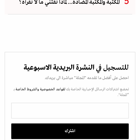
المكتبة والمكتبة المضادة... لماذا نقتني ما لا نقرأه؟
للتسجيل في
النشرة البريدية الاسبوعية
احصل على أفضل ما تقدمه "المجلة" مباشرة الى بريدك.
تخضع اشتراكات الرسائل الإخبارية الخاصة بك
لقواعد الخصوصية
والشروط الخاصة
بـ
“المجلة".