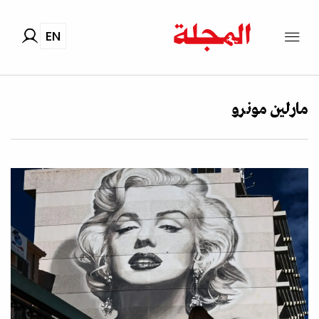
EN
مارلين مونرو