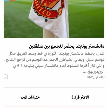
مانشستر يونايتد يحضّر للجمع بين صفقتين
لندن: يخطط مانشستر يونايتد، لثورة في خط وسط الفريق خلال
الموسم المقبل. ويعاني الشياطين الحمر هذا الموسم من تراجع النتائج،
والتي كان آخرها السقوط أمام مانشستر سيتي بنتيجة 3-6 في
البريميرليغ. …
03 أكتوبر 2022
الاكثر قراءة
اختيارات المحرر