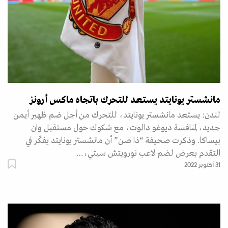
مانشستر يونايتد يستعد للتحرك باتجاه ماكس أرونز
لندن: يستعد مانشستر يونايتد، للتحرك من أجل ضم ظهير أيمن
جديد، لمنافسة ديوغو دالوت، مع شكوك حول مستقبل وان
بيساكا. وذكرت صحيفة “ذا صن” أن مانشستر يونايتد يفكّر في
التقدم بعرض لضم لاعب نورويتش سيتي،…
31 أكتوبر 2022