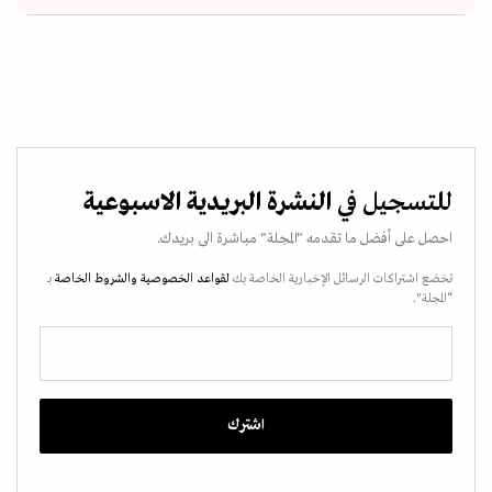
للتسجيل في
النشرة البريدية الاسبوعية
احصل على أفضل ما تقدمه "المجلة" مباشرة الى بريدك.
تخضع اشتراكات الرسائل الإخبارية الخاصة بك
لقواعد الخصوصية
والشروط الخاصة
بـ
“المجلة".