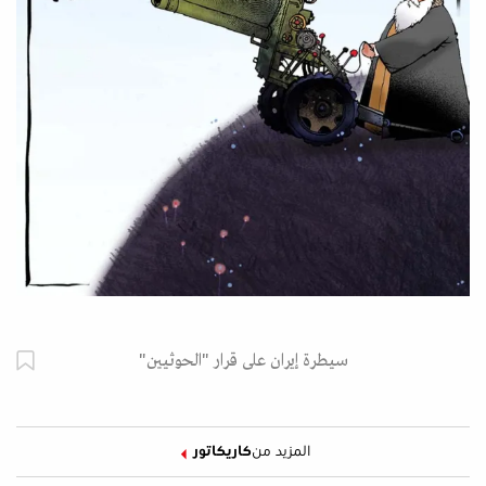
سيطرة إيران على قرار "الحوثيين"
المزيد من
كاريكاتور