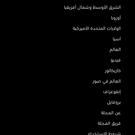
الشرق الأوسط وشمال أفريقيا
أوروبا
الولايات المتحدة الأميركية
آسيا
العالم
فيديو
كاريكاتور
العالم في صور
إنفوغراف
بروفايل
عن المجلة
فريق المجلة
شروط الاستخدام