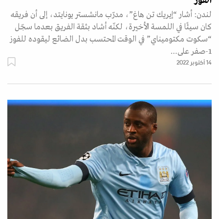
الفوز
لندن: أشار “إيريك تن هاغ”، مدرّب مانشستر يونايتد، إلى أن فريقه
كان سيئًا في اللمسة الأخيرة، لكنّه أشاد بثقة الفريق بعدما سجّل
“سكوت مكتوميناي” في الوقت المحتسب بدل الضائع ليقوده للفوز
1-صفر على…
14 أكتوبر 2022