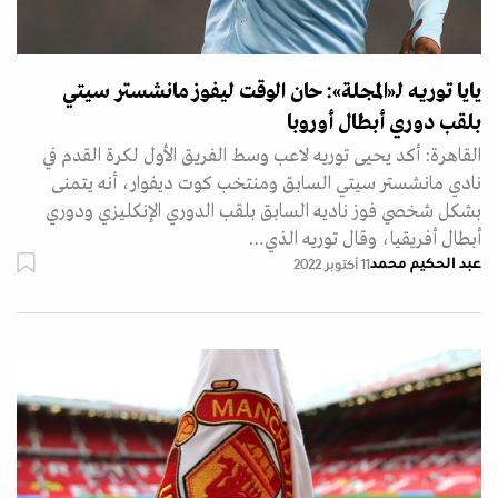
يايا توريه لـ«المجلة»: حان الوقت ليفوز مانشستر سيتي
بلقب دوري أبطال أوروبا
القاهرة: أكد يحيى توريه لاعب وسط الفريق الأول لكرة القدم في
نادي مانشستر سيتي السابق ومنتخب كوت ديفوار، أنه يتمنى
بشكل شخصي فوز ناديه السابق بلقب الدوري الإنكليزي ودوري
أبطال أفريقيا، وقال توريه الذي…
عبد الحكيم محمد
11 أكتوبر 2022