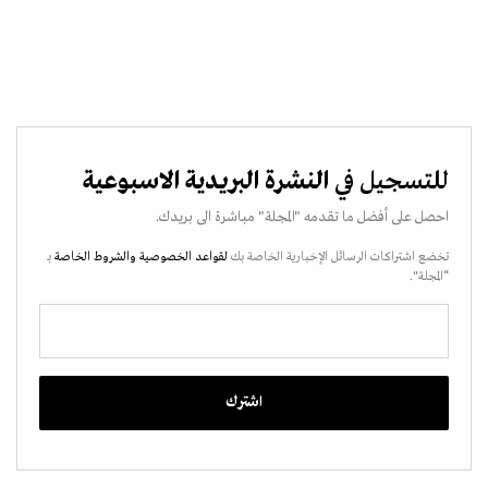
للتسجيل في
النشرة البريدية الاسبوعية
احصل على أفضل ما تقدمه "المجلة" مباشرة الى بريدك.
تخضع اشتراكات الرسائل الإخبارية الخاصة بك
لقواعد الخصوصية
والشروط الخاصة
بـ
“المجلة".