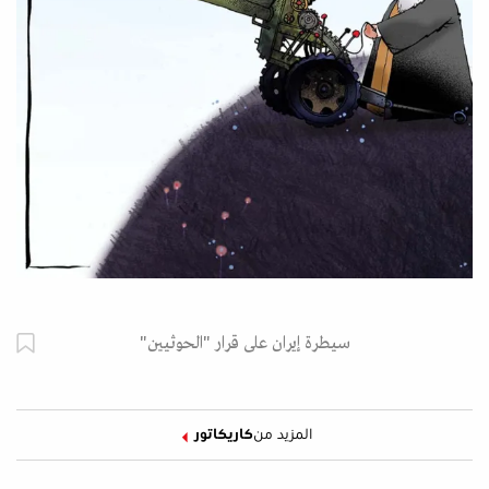
سيطرة إيران على قرار "الحوثيين"
المزيد من
كاريكاتور