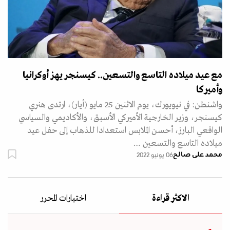
مع عيد ميلاده التاسع والتسعين.. كيسنجر يهز أوكرانيا
وأميركا
واشنطن: في نيويورك، يوم الاثنين 25 مايو (أيار)، ارتدى هنري
كيسنجر، وزير الخارجية الأميركي الأسبق، والأكاديمي والسياسي
الواقعي البارز، أحسن الملابس استعدادا للذهاب إلى حفل عيد
ميلاده التاسع والتسعين …
محمد على صالح
06 يونيو 2022
الاكثر قراءة
اختيارات المحرر