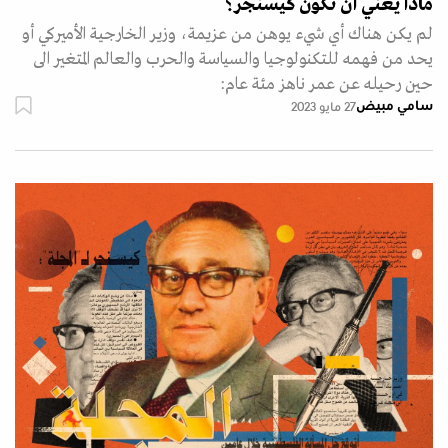
ماذا يعني أن تكون كيسنجر؟
لم يكن هناك أي شيء يوهن من عزيمة، وزير الخارجية الأميركي أو
يحد من فهمه للتكنولوجيا والسياسة والحرب والعالم المتغير الى
حين رحيله عن عمر ناهز مئة عام:
سامي مبيض
27 مايو 2023