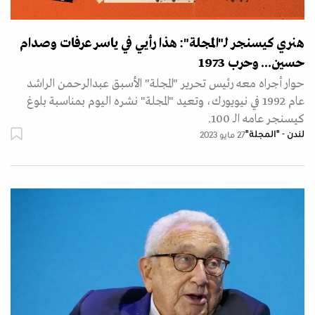
هنري كيسنجر لـ"المجلة": هذا رأيي في ياسر عرفات وصدام
حسين... وحرب 1973
حوار أجراه معه رئيس تحرير "المجلة" الأسبق عبدالرحمن الراشد
عام 1992 في نيويورك، وتعيد "المجلة" نشره اليوم بمناسبة بلوغ
كيسنجر عامه الـ 100.
لندن - "المجلة"
27 مايو 2023