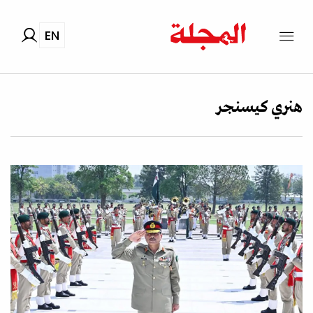
EN
هنري كيسنجر