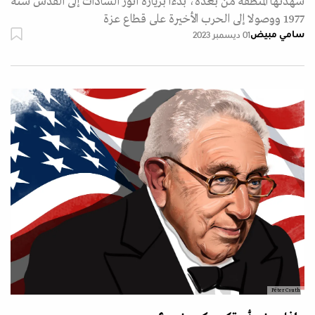
شهدتها المنطقة من بعده، بدءا بزيارة أنور السادات إلى القدس سنة
1977 ووصولا إلى الحرب الأخيرة على قطاع عزة
سامي مبيض
01 ديسمبر 2023
Péter Csuth