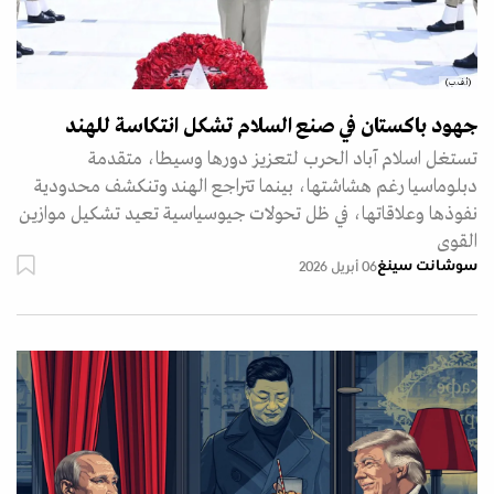
(أ.ف.ب)
جهود باكستان في صنع السلام تشكل انتكاسة للهند
تستغل اسلام آباد الحرب لتعزيز دورها وسيطا، متقدمة
دبلوماسيا رغم هشاشتها، بينما تتراجع الهند وتنكشف محدودية
نفوذها وعلاقاتها، في ظل تحولات جيوسياسية تعيد تشكيل موازين
القوى
سوشانت سينغ
06 أبريل 2026