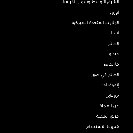
الشرق الأوسط وشمال أفريقيا
أوروبا
الولايات المتحدة الأميركية
آسيا
العالم
فيديو
كاريكاتور
العالم في صور
إنفوغراف
بروفايل
عن المجلة
فريق المجلة
شروط الاستخدام