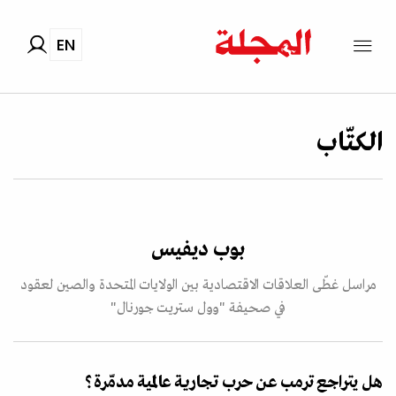
EN
الكتّاب
بوب ديفيس
مراسل غطّى العلاقات الاقتصادية بين الولايات المتحدة والصين لعقود
في صحيفة "وول ستريت جورنال"
هل يتراجع ترمب عن حرب تجارية عالمية مدمّرة؟