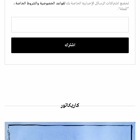
تخضع اشتراكات الرسائل الإخبارية الخاصة بك
لقواعد الخصوصية
والشروط الخاصة
بـ
“المجلة".
كاريكاتور