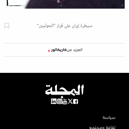
سيطرة إيران على قرار "الحوثيين"
المزيد من
كاريكاتور
سياسة
ثقافة ومجتمع