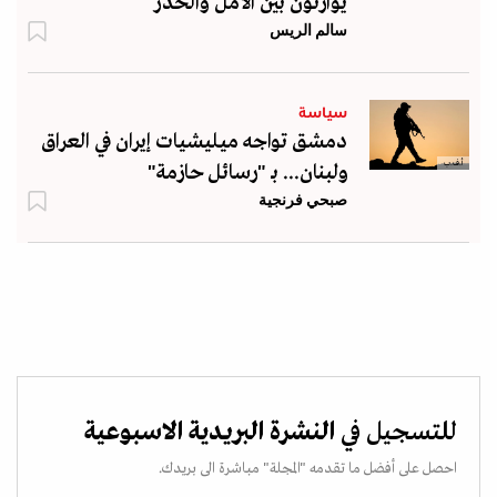
يوازنون بين الأمل والحذر
سالم الريس
سياسة
دمشق تواجه ميليشيات إيران في العراق
أ.ف.ب
ولبنان... بـ "رسائل حازمة"
صبحي فرنجية
للتسجيل في
النشرة البريدية الاسبوعية
احصل على أفضل ما تقدمه "المجلة" مباشرة الى بريدك.