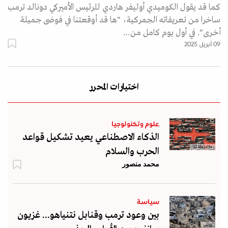
كما قد يقول الكوميدي أوليفر هاردي للرئيس الأميركي دونالد ترمب
ساخرا من تعريفاته الجمركية، "ها قد أوقعتنا في فوضى جميلة
أخرى". في أول يوم كامل من…
09 أبريل 2025
اختيارات المحرر
علوم وتكنولوجيا
الذكاء الاصطناعي يعيد تشكيل قواعد
Al Majalla
الحرب والسلام
محمد منصور
سياسة
بين وعود ترمب وقنابل نتنياهو... غزيون
رويترز