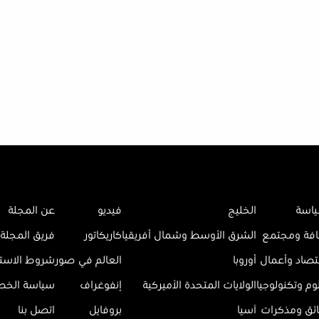
اسة
الخليج
فيديو
عن المجلة
افة ومجتمع
الشرق الأوسط وشمال أفريقيا
كاريكاتور
فريق المجلة
تصاد وأعمال
أوروبا
العالم في صور
شروط الاست
وم وتكنولوجيا
الولايات المتحدة الأميركية
إنفوغراف
سياسة الخ
ائق ومذكرات
آسيا
بروفايل
اتصل بنا