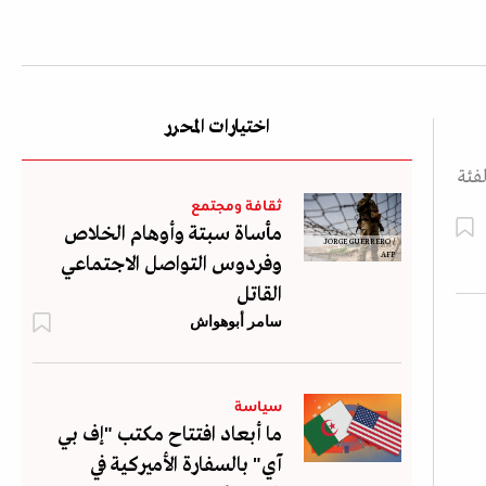
اختيارات المحرر
فئة
ثقافة ومجتمع
مأساة سبتة وأوهام الخلاص
JORGE GUERRERO /
AFP
وفردوس التواصل الاجتماعي
القاتل
سامر أبوهواش
سياسة
ما أبعاد افتتاح مكتب "إف بي
آي" بالسفارة الأميركية في