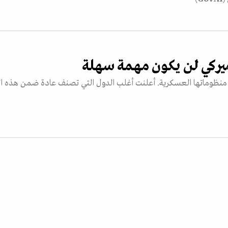
يركي لن يكون مهمة سهلة
 منظوماتها العسكرية. أعلنت أغلب الدول التي تصنف عادة ضمن هذه ال