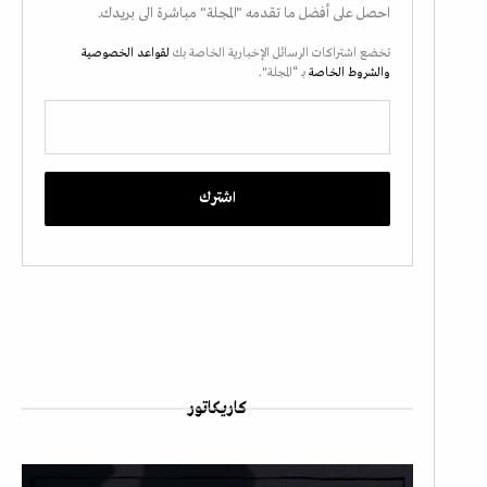
احصل على أفضل ما تقدمه "المجلة" مباشرة الى بريدك.
تخضع اشتراكات الرسائل الإخبارية الخاصة بك
لقواعد الخصوصية
والشروط الخاصة
بـ “المجلة".
كاريكاتور