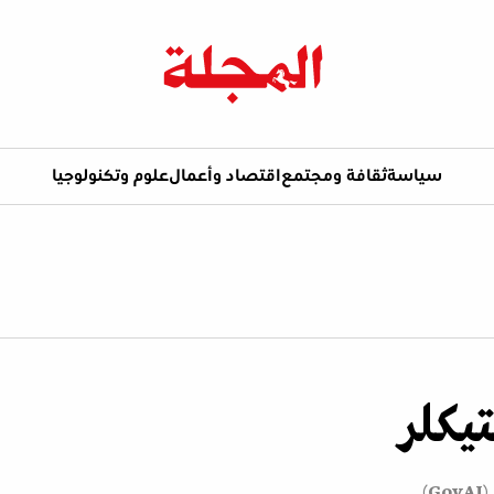
سياسة
ثقافة ومجتمع
اقتصاد وأعمال
علوم وتكنولوجيا
يكلر
(
GovAI
)