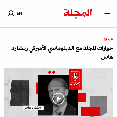
EN
فيديو
حوارات المجلة مع الدبلوماسي الأميركي ريشارد
هاس