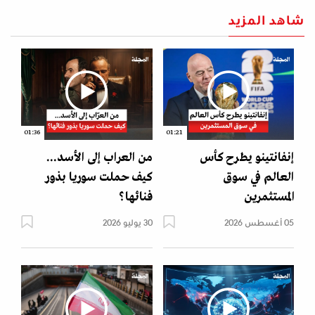
شاهد المزيد
01:36
01:21
إنفانتينو يطرح كأس
من العراب إلى الأسد...
العالم في سوق
كيف حملت سوريا بذور
المستثمرين
فنائها؟
05 أغسطس 2026
30 يوليو 2026