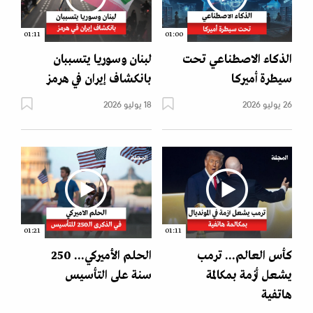
01:11
01:00
الذكاء الاصطناعي تحت
لبنان وسوريا يتسببان
سيطرة أميركا
بانكشاف إيران في هرمز
26 يوليو 2026
18 يوليو 2026
01:21
01:11
كأس العالم... ترمب
الحلم الأميركي... 250
يشعل أزمة بمكالمة
سنة على التأسيس
هاتفية