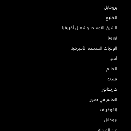
بروفايل
الخليج
الشرق الأوسط وشمال أفريقيا
أوروبا
الولايات المتحدة الأميركية
آسيا
العالم
فيديو
كاريكاتور
العالم في صور
إنفوغراف
بروفايل
عن المجلة