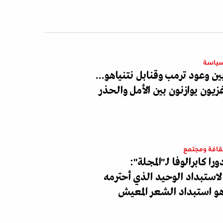
ياسة
ين وعود ترمب وقنابل نتنياهو...
زيون يوازنون بين الأمل والحذر
قافة ومجتمع
ورا كابرالوفا لـ"المجلة":
لاستبداد الوحيد الذي أحترمه
و استبداد الشعر المعيش