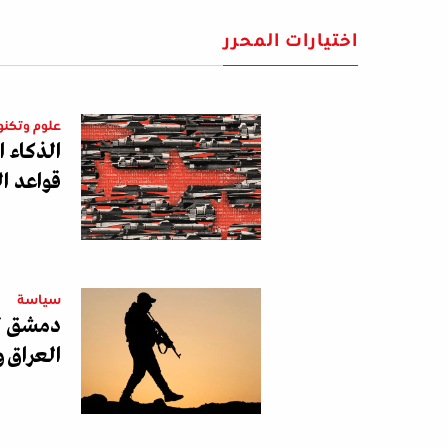
اختيارات المحرر
علوم وتكنو
الذكاء 
قواعد ا
سياسة
دمشق تو
العراق و