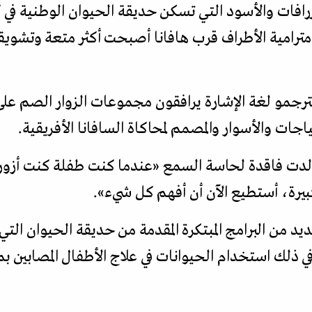
افات والأسود التي تسكن حديقة الحيوان الوطنية في 
مترامية الأطراف قرب هافانا أصبحت أكثر متعة وتشويق
ترجمو لغة الإشارة يرافقون مجموعات الزوار الصم على
جات والأسوار والمصمم لمحاكاة السافانا الأفريقية.
3 عاماً)، التي ولدت فاقدة لحاسة السمع «عندما كنت طفلة كنت
بيرة، أستطيع الآن أن أفهم كل شيء».
د من البرامج المبتكرة المقدمة من حديقة الحيوان التي
 ذلك استخدام الحيوانات في علاج الأطفال المصابين ب