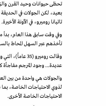
تحظى حيوانات وحيد القرن والزر
بعيد، لكن الجولات في الحديقة 
تاتيانا روميرو، في الآونة الأخيرة.
وفي وقت سابق هذا العام، بدأ م
تأخذهم عبر السهل المحاط بالسيا
وقالت روميرو (5
عديدة... وجود المترجم مفاجأة ك
والجولات هي واحدة من بين العدي
لذوي الاحتياجات الخاصة، بما في
الاحتياجات الخاصة الأخرى.