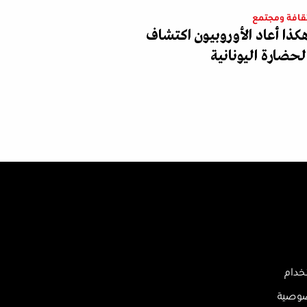
قافة ومجتمع
كذا أعاد الأوروبيون اكتشاف
لحضارة اليونانية
خدام
صوصية