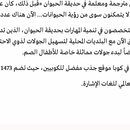
هي مترجمة ومعلمة في حديقة الحيوان «قبل ذلك، كان ع
 يتمكنون سوى من رؤية الحيوانات... الآن هناك عدد أكب
تخصصون في تنمية المهارات بحديقة الحيوان، الذين تدرب
ق الآن مع البلديات المحلية لتسهيل الجولات لذوي الا
اً لبدء جولات مماثلة خاصة للأطفال الصم.
 جذب مفضل للكوبيين، حيث تضم 1473 حيواناً من أكثر من 120 نوعاً.
لمي للغات الإشارة.