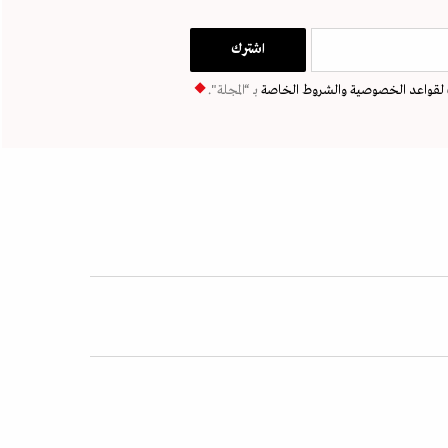
لقواعد الخصوصية
والشروط الخاصة
بـ “المجلة".