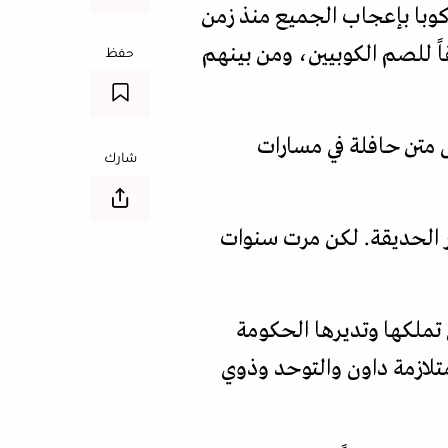
كوبا بإعجاب الجميع منذ زمن
اً للصم الكوبيين، ومن بينهم
حفظ
 متن حافلة في مسارات
شارك
 أزور الحديقة. لكن مرت سنوات
 تملكها وتديرها الحكومة
متلازمة داون والتوحد وذوي