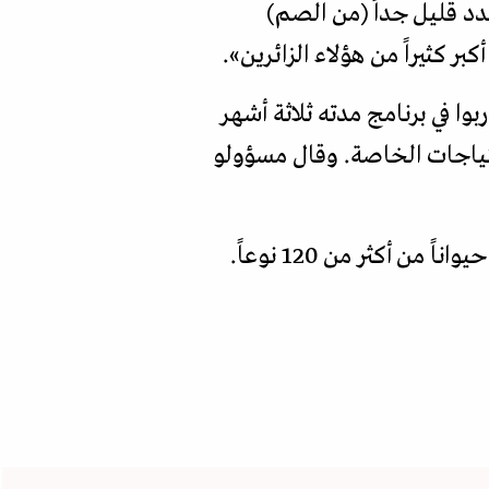
دد قليل جداً (من الصم)
ر كثيراً من هؤلاء الزائرين».
وا في برنامج مدته ثلاثة أشهر
حتياجات الخاصة. وقال مسؤولو