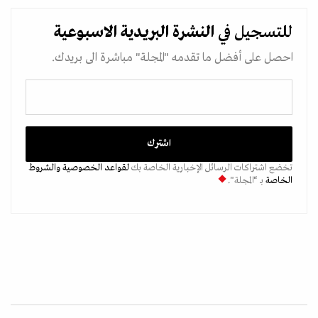
للتسجيل في
النشرة البريدية
الاسبوعية
احصل على أفضل ما تقدمه "المجلة" مباشرة الى بريدك.
تخضع اشتراكات الرسائل الإخبارية الخاصة بك
لقواعد الخصوصية
والشروط
الخاصة
بـ “المجلة".