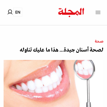
EN
صحة
لصحة أسنان جيدة... هذا ما عليك تناوله