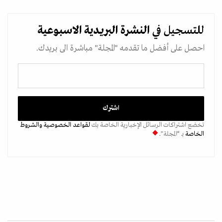
للتسجيل في
النشرة البريدية
الاسبوعية
احصل على أفضل ما تقدمه "المجلة" مباشرة الى بريدك.
تخضع اشتراكات الرسائل الإخبارية الخاصة بك
لقواعد الخصوصية
والشروط
الخاصة
بـ “المجلة".