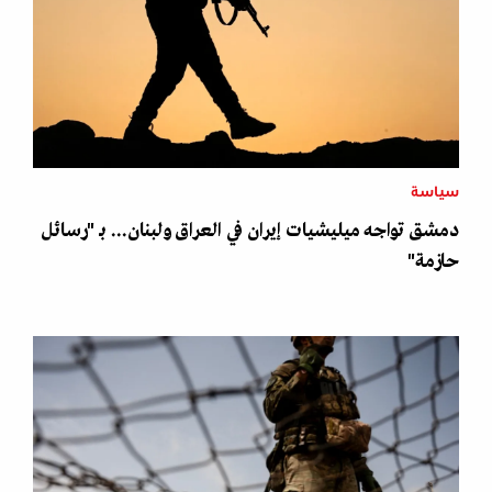
سياسة
دمشق تواجه ميليشيات إيران في العراق ولبنان... بـ "رسائل
حازمة"