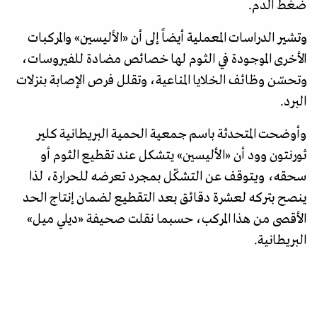
ضغط الدم.
وتشير الدراسات المعملية أيضاً إلى أن «الأليسين» والمركبات
الأخرى الموجودة في الثوم لها خصائص مضادة للفيروسات،
وتحسّن وظائف الخلايا المناعية، وتقلل فرص الإصابة بنزلات
البرد.
وأوضحت المتحدثة باسم جمعية الحمية البريطانية كلير
ثورنتون وود أن «الأليسين» يتشكل عند تقطيع الثوم أو
سحقه، ويتوقف عن التشكّل بمجرد تعرضه للحرارة، لذا
ينصح بتركه لعشرة دقائق بعد التقطيع لضمان إنتاج الحد
الأقصى من هذا المركب، حسبما نقلت صحيفة «ديلي ميل»
البريطانية.