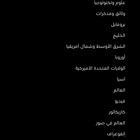
علوم وتكنولوجيا
وثائق ومذكرات
بروفايل
الخليج
الشرق الأوسط وشمال أفريقيا
أوروبا
الولايات المتحدة الأميركية
آسيا
العالم
فيديو
كاريكاتور
العالم في صور
إنفوغراف