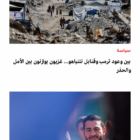
سياسة
بين وعود ترمب وقنابل نتنياهو... غزيون يوازنون بين الأمل
والحذر