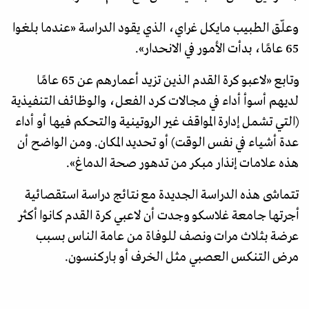
وعلّق الطبيب مايكل غراي، الذي يقود الدراسة «عندما بلغوا
65 عامًا، بدأت الأمور في الانحدار».
وتابع «لاعبو كرة القدم الذين تزيد أعمارهم عن 65 عامًا
لديهم أسوأ أداء في مجالات كرد الفعل، والوظائف التنفيذية
(التي تشمل إدارة المواقف غير الروتينية والتحكم فيها أو أداء
عدة أشياء في نفس الوقت) أو تحديد المكان. ومن الواضح أن
هذه علامات إنذار مبكر من تدهور صحة الدماغ».
تتماشى هذه الدراسة الجديدة مع نتائج دراسة استقصائية
أجرتها جامعة غلاسكو وجدت أن لاعبي كرة القدم كانوا أكثر
عرضة بثلاث مرات ونصف للوفاة من عامة الناس بسبب
مرض التنكس العصبي مثل الخرف أو باركنسون.