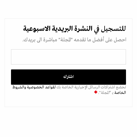
للتسجيل في
النشرة البريدية
الاسبوعية
احصل على أفضل ما تقدمه "المجلة" مباشرة الى بريدك.
تخضع اشتراكات الرسائل الإخبارية الخاصة بك
لقواعد الخصوصية
والشروط
الخاصة
بـ “المجلة".