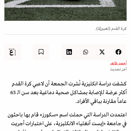
كرة القدم (تعبيريّة).
أحمد طاهر
آخر تحديث
كشفت دراسة انكليزية نُشرت الجمعة أن لاعبي كرة القدم
أكثر عرضة للإصابة بمشاكل صحية دماغية بعد سن الـ 65
عاماً مقارنة بباقي الأفراد.
اعتمدت الدراسة التي حملت اسم «سكورز» قام بها باحثون
في جامعة «إيست أنغليا» الانكليزية، على اختبارات أجريت